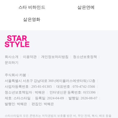
스타 비하인드
삶은연예
삶은영화
회사소개
이용약관
개인정보처리방침
청소년보호정책
문의하기
주식회사 카붐
서울특별시 서초구 강남대로 369 (에이플러스에셋타워) 12층
사업자등록번호 : 295-81-01305
대표번호 : 070-4742-3566
청소년보호책임자 : 박혜은
인터넷신문 등록번호: 아55396
제호: 스타스타일
등록일: 2024-04-09
발행일: 2026-08-07
발행인: 박혜은
편집인: 박혜은
스타스타일의 모든 콘텐츠는 저작권법의 보호를 받은 바, 무단 전재, 복사, 배포 등을