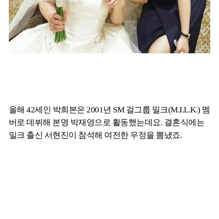
올해 42세인 박희본은 2001년 SM 걸그룹 밀크(M.I.L.K.) 멤
버로 데뷔해 본명 박재영으로 활동했는데요. 결혼식에는
밀크 출신 서현진이 참석해 여전한 우정을 뽐냈죠.