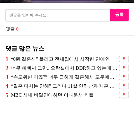
등록
댓글
0
댓글 많은 뉴스
1
0
“0원 결혼식” 올리고 전세집에서 시작한 연예인
2
0
너무 예뻐서 그만.. 오락실에서 DDR하고 있는데 지나가던 이상민이 캐스팅했다는 연예인
3
0
“속도위반 이죠?” 너무 급하게 결혼해서 모두에게 의심 받았던 스타
4
0
“결혼 다시는 안해” 그러나 11살 연하남과 재혼 발표
5
0
MBC 사내 비밀연애하던 아나운서 커플