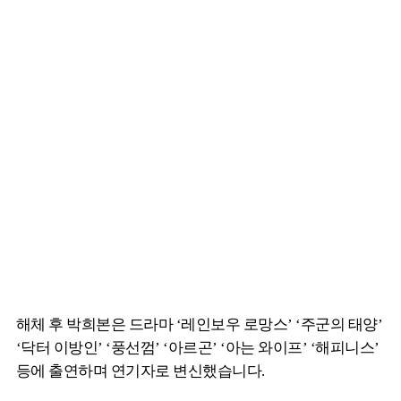
해체 후 박희본은 드라마 ‘레인보우 로망스’ ‘주군의 태양’
‘닥터 이방인’ ‘풍선껌’ ‘아르곤’ ‘아는 와이프’ ‘해피니스’
등에 출연하며 연기자로 변신했습니다.