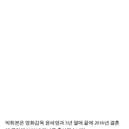
박희본은 영화감독 윤세영과 3년 열애 끝에 2016년 결혼