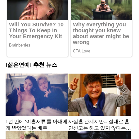
[삶은연예] 추천 뉴스
1년 만에 '이혼서류'를 아내에
사실혼 관계지만... 절대로 혼
게 받았었다는 배우
인신고는 하고 있지 않다는
배우