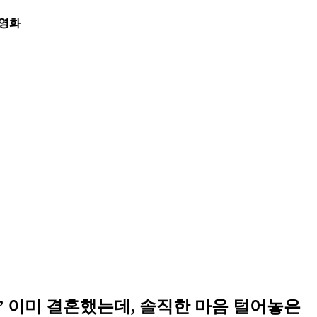
영화
 이미 결혼했는데, 솔직한 마음 털어놓은