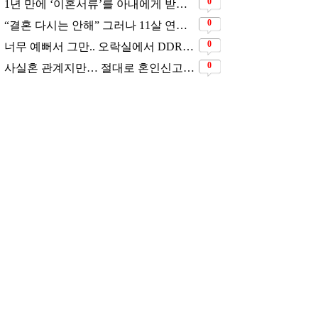
0
1년 만에 ‘이혼서류’를 아내에게 받았었다는 배우
0
“결혼 다시는 안해” 그러나 11살 연하남과 재혼 발표
0
너무 예뻐서 그만.. 오락실에서 DDR하고 있는데 지나가던 이상민이 캐스팅했다는 연예인
0
사실혼 관계지만… 절대로 혼인신고는 하고 있지 않다는 배우