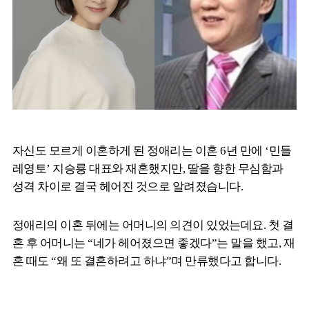
자신도 모르게 이혼하게 된 정애리는 이혼 6년 만에 ‘민들
레영토’ 지승룡 대표와 재혼했지만, 딸을 향한 무심함과
성격 차이로 결국 헤어진 것으로 알려졌습니다.
정애리의 이혼 뒤에는 어머니의 의견이 있었는데요. 첫 결
혼 후 어머니는 “네가 헤어졌으면 좋겠다”는 말을 했고, 재
혼 때도 “왜 또 결혼하려고 하냐”며 만류했다고 합니다.