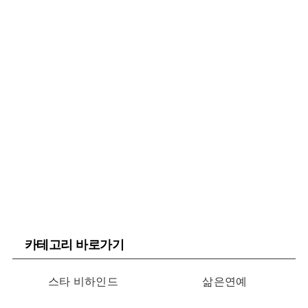
카테고리 바로가기
스타 비하인드
삶은연예