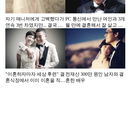
자기 매니저에게 고백했다가
PC 통신에서 만난 여인과 3개
연속 3번 차였지만... 결국 결
월 만에 결혼해서 잘 살고 있
혼에 성공한 배우
는 배우
"이혼하자마자 세상 후련" 결
전재산 300만 원인 남자와 결
혼식장에서 이미 이혼을 직감
혼한 배우
했었다는 배우