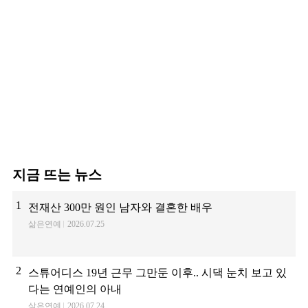
지금 뜨는 뉴스
1
전재산 300만 원인 남자와 결혼한 배우
삶은연예
2026.07.25
2
스튜어디스 19년 근무 그만둔 이후.. 시댁 눈치 보고 있
다는 연예인의 아내
삶은연예
2026.07.24