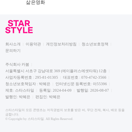
삶은영화
회사소개
이용약관
개인정보처리방침
청소년보호정책
문의하기
주식회사 카붐
서울특별시 서초구 강남대로 369 (에이플러스에셋타워) 12층
사업자등록번호 : 295-81-01305
대표번호 : 070-4742-3566
청소년보호책임자 : 박혜은
인터넷신문 등록번호: 아55396
제호: 스타스타일
등록일: 2024-04-09
발행일: 2026-08-07
발행인: 박혜은
편집인: 박혜은
스타스타일의 모든 콘텐츠는 저작권법의 보호를 받은 바, 무단 전재, 복사, 배포 등을
금합니다.
© Copyright by 스타스타일. All Rights Reserved.