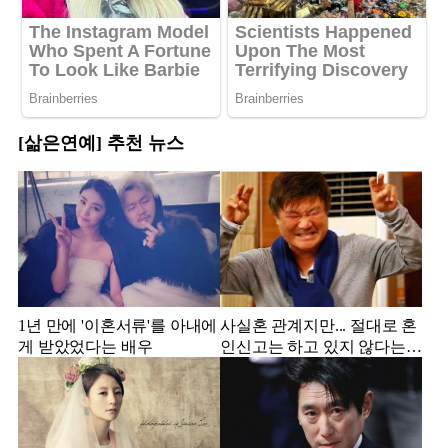
[삶은연예] 추천 뉴스
1년 만에 '이혼서류'를 아내에
사실혼 관계지만... 절대로 혼
게 받았었다는 배우
인신고는 하고 있지 않다는
배우