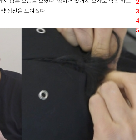
때까지 입는 모습을 보였다. 심지어 찢어진 모자도 직접 바느
2
3
절약 정신을 보여줬다.
4
5