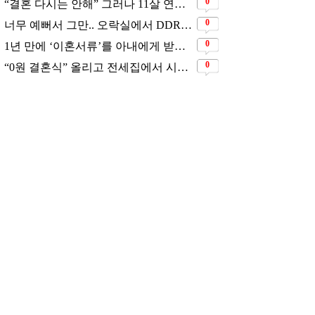
0
“결혼 다시는 안해” 그러나 11살 연하남과 재혼 발표
0
너무 예뻐서 그만.. 오락실에서 DDR하고 있는데 지나가던 이상민이 캐스팅했다는 연예인
0
1년 만에 ‘이혼서류’를 아내에게 받았었다는 배우
0
“0원 결혼식” 올리고 전세집에서 시작한 연예인