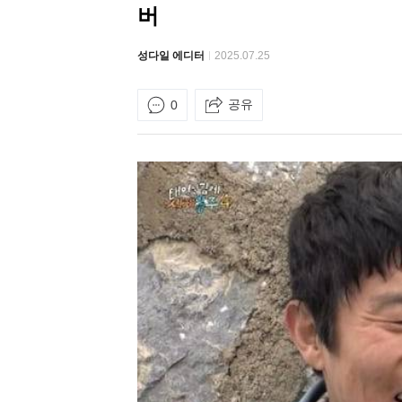
버
성다일 에디터
2025.07.25
공유
0