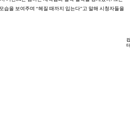
모습을 보여주며 “헤질 때까지 입는다”고 말해 시청자들을
컵
터
는