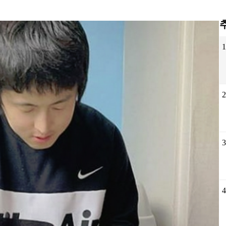
1
2
3
4