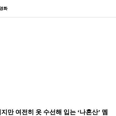
영화
지만 여전히 옷 수선해 입는 ‘나혼산’ 멤