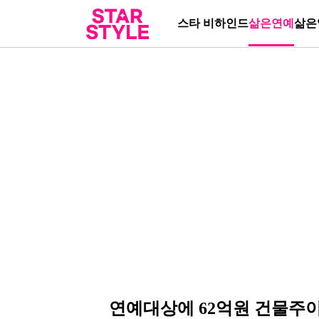
스타 비하인드
삶은연예
삶은
연예대상에 62억원 건물주이