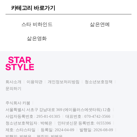
카테고리 바로가기
스타 비하인드
삶은연예
삶은영화
회사소개
이용약관
개인정보처리방침
청소년보호정책
문의하기
주식회사 카붐
서울특별시 서초구 강남대로 369 (에이플러스에셋타워) 12층
사업자등록번호 : 295-81-01305
대표번호 : 070-4742-3566
청소년보호책임자 : 박혜은
인터넷신문 등록번호: 아55396
제호: 스타스타일
등록일: 2024-04-09
발행일: 2026-08-09
발행인: 박혜은
편집인: 박혜은