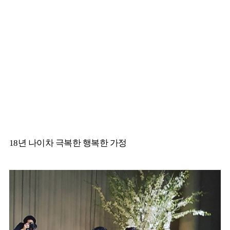
18년 나이차 극복한 행복한 가정