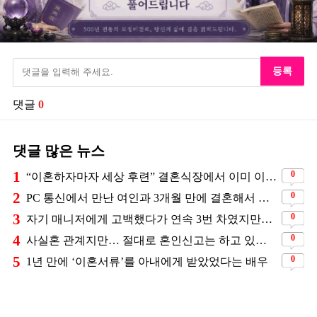
등록
댓글
0
댓글 많은 뉴스
1
0
“이혼하자마자 세상 후련” 결혼식장에서 이미 이혼을 직감했었다는 배우
2
0
PC 통신에서 만난 여인과 3개월 만에 결혼해서 잘 살고 있는 배우
3
0
자기 매니저에게 고백했다가 연속 3번 차였지만… 결국 결혼에 성공한 배우
4
0
사실혼 관계지만… 절대로 혼인신고는 하고 있지 않다는 배우
5
0
1년 만에 ‘이혼서류’를 아내에게 받았었다는 배우