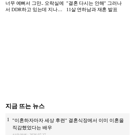
너무 예뻐서 그만.. 오락실에
"결혼 다시는 안해" 그러나
서 DDR하고 있는데 지나가
11살 연하남과 재혼 발표
던 이상민이 캐스팅했다는 연
예인
지금 뜨는 뉴스
1
"이혼하자마자 세상 후련" 결혼식장에서 이미 이혼을
직감했었다는 배우