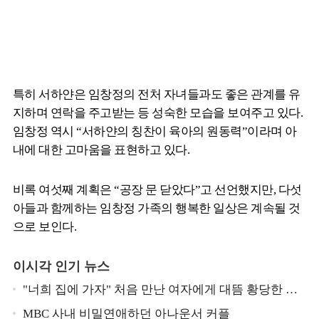
특히 서하얀은 임창정의 전처 자녀들과도 좋은 관계를 유
지하며 연락을 주고받는 등 성숙한 모습을 보여주고 있다.
임창정 역시 “서하얀의 칭찬이 육아의 원동력”이라며 아
내에 대한 고마움을 표현하고 있다.
비록 여섯째 계획은 “공장 문 닫았다”고 선언했지만, 다섯
아들과 함께하는 임창정 가족의 행복한 일상은 계속될 것
으로 보인다.
이시각 인기 뉴스
"너희 집에 가자" 처음 만난 여자에게 대뜸 황당한 요
구 했다는 MBC 아나운서
MBC 사내 비밀연애하던 아나운서 커플