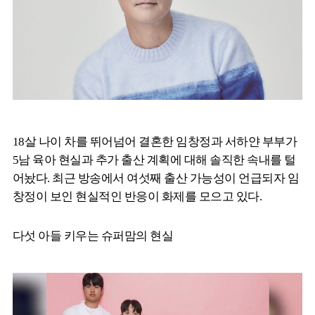
18살 나이 차를 뛰어넘어 결혼한 임창정과 서하얀 부부가
5남 육아 현실과 추가 출산 계획에 대해 솔직한 속내를 털
어놨다. 최근 방송에서 여섯째 출산 가능성이 언급되자 임
창정이 보인 현실적인 반응이 화제를 모으고 있다.
다섯 아들 키우는 슈퍼맘의 현실