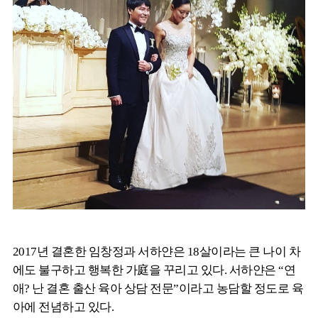
2017년 결혼한 임창정과 서하얀은 18살이라는 큰 나이 차
에도 불구하고 행복한 가庭을 꾸리고 있다. 서하얀은 “연
애? 난 결혼 출산 육아 상담 전문”이라고 농담할 정도로 육
아에 전념하고 있다.