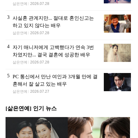
삶은연예
2026.07.28
3
사실혼 관계지만... 절대로 혼인신고는
하고 있지 않다는 배우
삶은연예
2026.07.28
4
자기 매니저에게 고백했다가 연속 3번
차였지만... 결국 결혼에 성공한 배우
삶은연예
2026.07.28
5
PC 통신에서 만난 여인과 3개월 만에 결
혼해서 잘 살고 있는 배우
삶은연예
2026.07.27
[삶은연예] 인기 뉴스