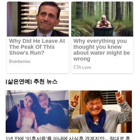
[삶은연예] 추천 뉴스
1년 만에 '이혼서류'를 아내에
사실혼 관계지만... 절대로 혼