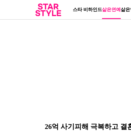
스타 비하인드
삶은연예
삶은
26억 사기피해 극복하고 결혼