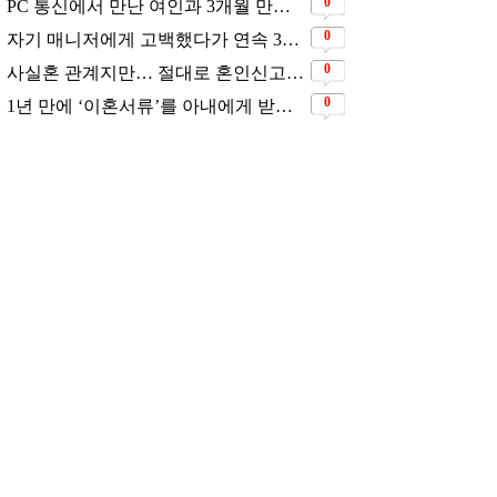
0
PC 통신에서 만난 여인과 3개월 만에 결혼해서 잘 살고 있는 배우
0
자기 매니저에게 고백했다가 연속 3번 차였지만… 결국 결혼에 성공한 배우
0
사실혼 관계지만… 절대로 혼인신고는 하고 있지 않다는 배우
0
1년 만에 ‘이혼서류’를 아내에게 받았었다는 배우