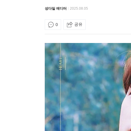
성다일 에디터
2025.08.05
공유
0