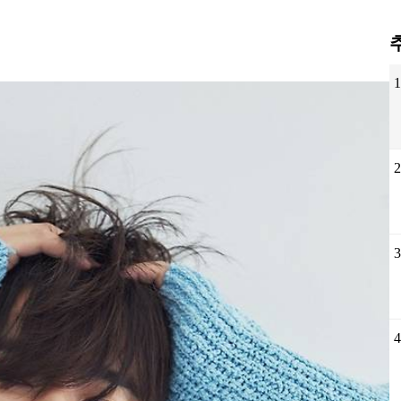
1
2
3
4