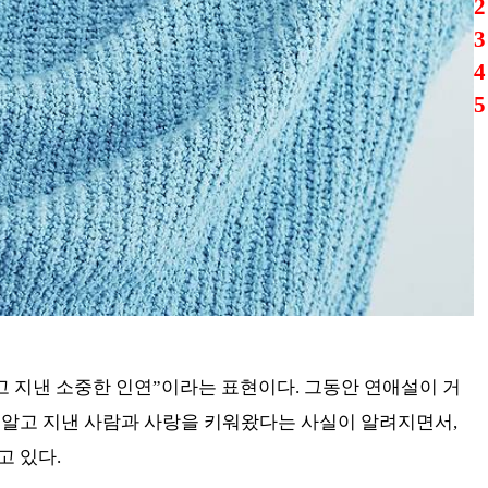
2
3
4
5
고 지낸 소중한 인연”이라는 표현이다. 그동안 연애설이 거
 알고 지낸 사람과 사랑을 키워왔다는 사실이 알려지면서,
고 있다.