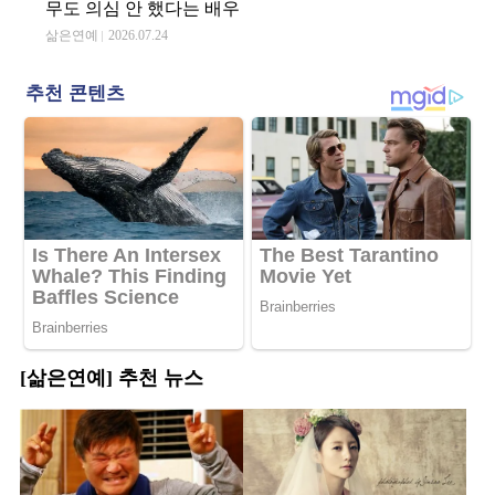
무도 의심 안 했다는 배우
삶은연예
2026.07.24
[삶은연예] 추천 뉴스