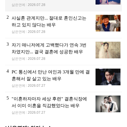
삶은연예
2026.07.28
2
사실혼 관계지만... 절대로 혼인신고는
하고 있지 않다는 배우
삶은연예
2026.07.28
3
자기 매니저에게 고백했다가 연속 3번
차였지만... 결국 결혼에 성공한 배우
삶은연예
2026.07.28
4
PC 통신에서 만난 여인과 3개월 만에 결
혼해서 잘 살고 있는 배우
삶은연예
2026.07.27
5
"이혼하자마자 세상 후련" 결혼식장에
서 이미 이혼을 직감했었다는 배우
삶은연예
2026.07.27