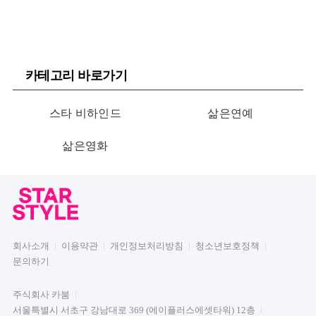
카테고리 바로가기
스타 비하인드
삶은연예
삶은영화
회사소개
이용약관
개인정보처리방침
청소년보호정책
문의하기
주식회사 카붐
서울특별시 서초구 강남대로 369 (에이플러스에셋타워) 12층