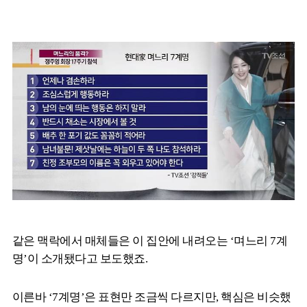
같은 맥락에서 매체들은 이 집안에 내려오는 ‘며느리 7계
명’이 소개됐다고 보도했죠.
이른바 ‘7계명’은 표현만 조금씩 다르지만, 핵심은 비슷했