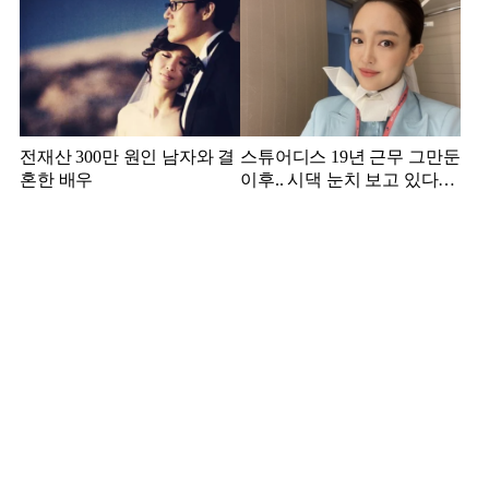
전재산 300만 원인 남자와 결
스튜어디스 19년 근무 그만둔
혼한 배우
이후.. 시댁 눈치 보고 있다는
연예인의 아내