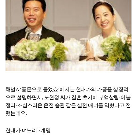
채널A ‘풍문으로 들었쇼’에서는 현대가의 가풍을 상징적
으로 설명하면서, 노현정 씨가 결혼 초기에 부엌살림·이불
정리·조심스러운 운전 습관 같은 실전 매너를 익혔다고 전
했는데요.
현대가 며느리 7계명