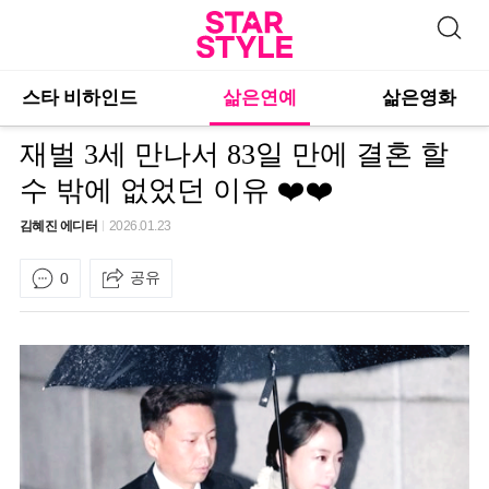
스타 비하인드
삶은연예
삶은영화
재벌 3세 만나서 83일 만에 결혼 할
수 밖에 없었던 이유 ❤️❤️
김혜진 에디터
2026.01.23
공유
0