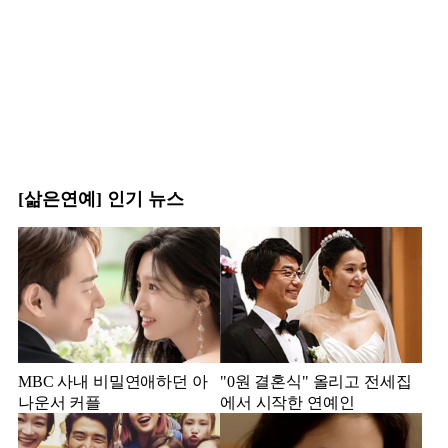
[삶은연예] 인기 뉴스
MBC 사내 비밀연애하던 아
"0원 결혼식" 올리고 전세집
나운서 커플
에서 시작한 연예인