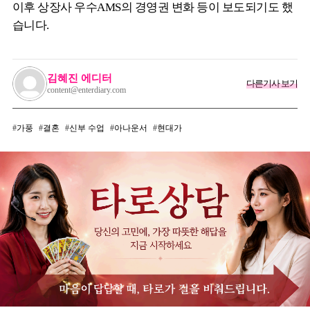
이후 상장사 우수AMS의 경영권 변화 등이 보도되기도 했
습니다.
김혜진 에디터
다른기사 보기
content@enterdiary.com
가풍
결혼
신부 수업
아나운서
현대가