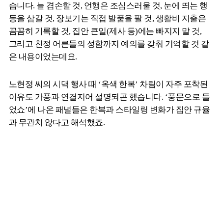
습니다. 늘 겸손할 것, 언행은 조심스러울 것, 눈에 띄는 행
동을 삼갈 것, 장보기는 직접 발품을 팔 것, 생활비 지출은
꼼꼼히 기록할 것, 집안 큰일(제사 등)에는 빠지지 말 것,
그리고 친정 어른들의 성함까지 예의를 갖춰 기억할 것 같
은 내용이었는데요.
노현정 씨의 시댁 행사 때 ‘옥색 한복’ 차림이 자주 포착된
이유도 가풍과 연결지어 설명되곤 했습니다. ‘풍문으로 들
었쇼’에 나온 패널들은 한복과 스타일링 변화가 집안 규율
과 무관치 않다고 해석했죠.