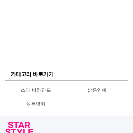
카테고리 바로가기
스타 비하인드
삶은연예
삶은영화