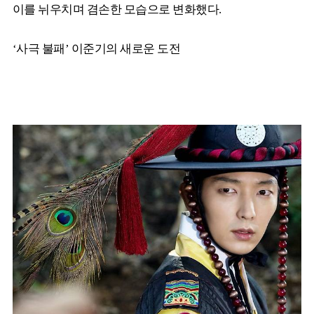
이를 뉘우치며 겸손한 모습으로 변화했다.
‘사극 불패’ 이준기의 새로운 도전