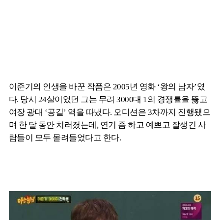
이준기의 인생을 바꾼 작품은 2005년 영화 ‘왕의 남자’였
다. 당시 24살이었던 그는 무려 3000대 1의 경쟁률을 뚫고
여장 광대 ‘공길’ 역을 따냈다. 오디션은 3차까지 진행됐으
며 한 달 동안 치러졌는데, 연기 좀 하고 예쁘고 잘생긴 사
람들이 모두 몰려들었다고 한다.