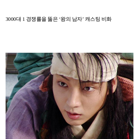
3000대 1 경쟁률을 뚫은 ‘왕의 남자’ 캐스팅 비화