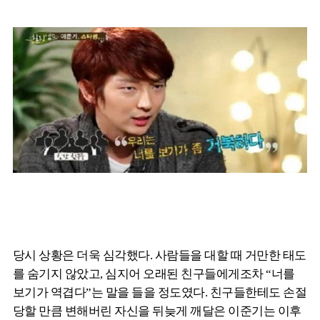
당시 상황은 더욱 심각했다. 사람들을 대할 때 거만한 태도
를 숨기지 않았고, 심지어 오래된 친구들에게조차 “너를
보기가 역겹다”는 말을 들을 정도였다. 친구들한테도 손절
당할 만큼 변해버린 자신을 뒤늦게 깨달은 이준기는 이후