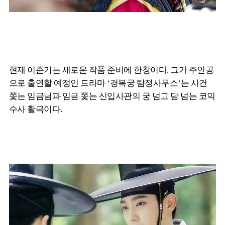
현재 이준기는 새로운 작품 준비에 한창이다. 그가 주인공
으로 출연할 예정인 드라마 ‘경복궁 탐정사무소’는 사건
쫓는 임금님과 임금 쫓는 신입사관의 궁 넘고 담 넘는 코믹
수사 활극이다.