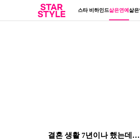
스타 비하인드
삶은연예
삶은
결혼 생활 7년이나 했는데…