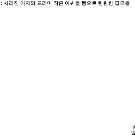
미씽: 사라진 여자와 드라마 작은 아씨들 등으로 탄탄한 필모를
‘
업