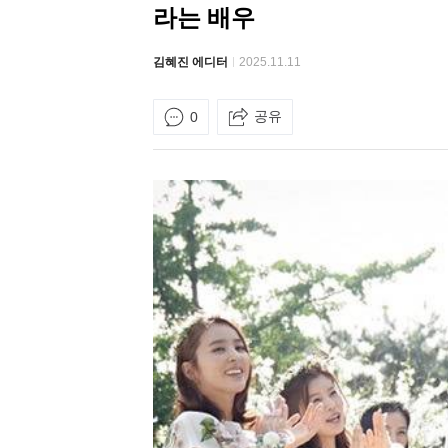
라는 배우
김혜진 에디터
2025.11.11
공유
0