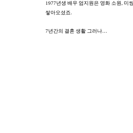
1977년생 배우 엄지원은 영화 소원, 
쌓아오셨죠.
7년간의 결혼 생활 그러나…