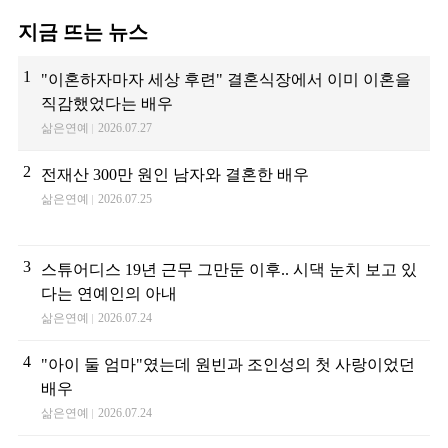
지금 뜨는 뉴스
1
"이혼하자마자 세상 후련" 결혼식장에서 이미 이혼을
직감했었다는 배우
삶은연예
2026.07.27
2
전재산 300만 원인 남자와 결혼한 배우
삶은연예
2026.07.25
3
스튜어디스 19년 근무 그만둔 이후.. 시댁 눈치 보고 있
다는 연예인의 아내
삶은연예
2026.07.24
4
"아이 둘 엄마"였는데 원빈과 조인성의 첫 사랑이었던
배우
삶은연예
2026.07.24