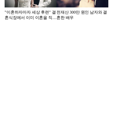
"이혼하자마자 세상 후련" 결
전재산 300만 원인 남자와 결
혼식장에서 이미 이혼을 직감
혼한 배우
했었다는 배우