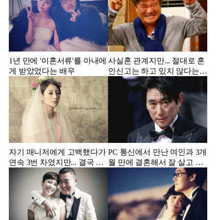
1년 만에 '이혼서류'를 아내에
사실혼 관계지만... 절대로 혼
게 받았었다는 배우
인신고는 하고 있지 않다는
배우
자기 매니저에게 고백했다가
PC 통신에서 만난 여인과 3개
연속 3번 차였지만... 결국 결
월 만에 결혼해서 잘 살고 있
혼에 성공한 배우
는 배우