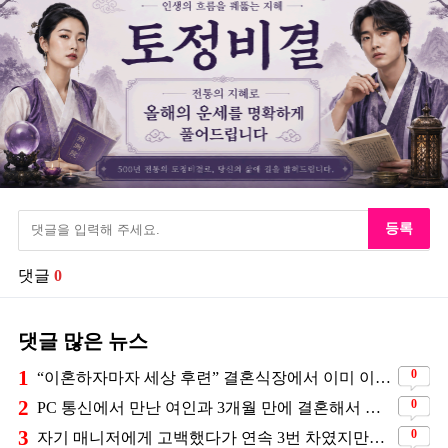
등록
댓글
0
댓글 많은 뉴스
1
0
“이혼하자마자 세상 후련” 결혼식장에서 이미 이혼을 직감했었다는 배우
2
0
PC 통신에서 만난 여인과 3개월 만에 결혼해서 잘 살고 있는 배우
3
0
자기 매니저에게 고백했다가 연속 3번 차였지만… 결국 결혼에 성공한 배우