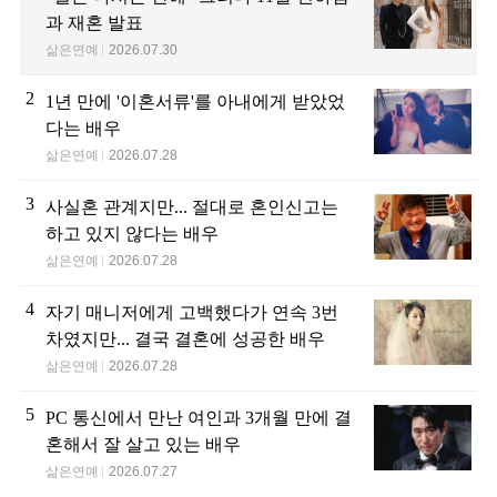
과 재혼 발표
삶은연예
2026.07.30
2
1년 만에 '이혼서류'를 아내에게 받았었
다는 배우
삶은연예
2026.07.28
3
사실혼 관계지만... 절대로 혼인신고는
하고 있지 않다는 배우
삶은연예
2026.07.28
4
자기 매니저에게 고백했다가 연속 3번
차였지만... 결국 결혼에 성공한 배우
삶은연예
2026.07.28
5
PC 통신에서 만난 여인과 3개월 만에 결
혼해서 잘 살고 있는 배우
삶은연예
2026.07.27