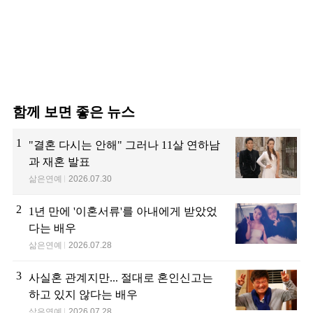
함께 보면 좋은 뉴스
1
"결혼 다시는 안해" 그러나 11살 연하남
과 재혼 발표
삶은연예
2026.07.30
2
1년 만에 '이혼서류'를 아내에게 받았었
다는 배우
삶은연예
2026.07.28
3
사실혼 관계지만... 절대로 혼인신고는
하고 있지 않다는 배우
삶은연예
2026.07.28