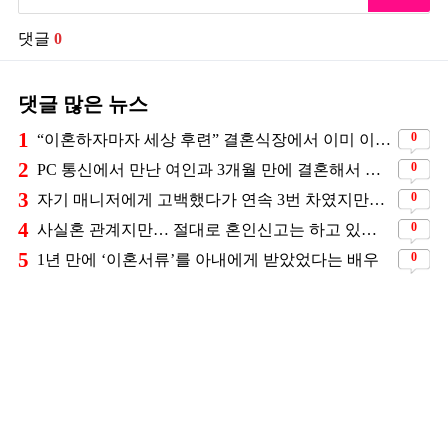
댓글
0
댓글 많은 뉴스
1
0
“이혼하자마자 세상 후련” 결혼식장에서 이미 이혼을 직감했었다는 배우
2
0
PC 통신에서 만난 여인과 3개월 만에 결혼해서 잘 살고 있는 배우
3
0
자기 매니저에게 고백했다가 연속 3번 차였지만… 결국 결혼에 성공한 배우
4
0
사실혼 관계지만… 절대로 혼인신고는 하고 있지 않다는 배우
5
0
1년 만에 ‘이혼서류’를 아내에게 받았었다는 배우