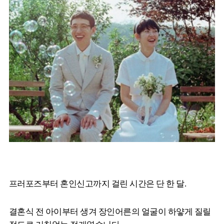
프러포즈부터 혼인신고까지 걸린 시간은 단 한 달.
결혼식 전 아이부터 생겨 장인어른의 얼굴이 하얗게 질릴