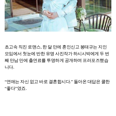
초고속 직진 로맨스, 한 달 만에 혼인신고 봉태규는 지인
모임에서 첫눈에 반한 유명 사진작가 하시시박에게 두 번
째 만남 만에 출연료를 투명하게 공개하며 프러포즈했습
니다.
“연애는 자신 없고 바로 결혼합시다.” 돌아온 대답은 쿨한
“좋다”였죠.