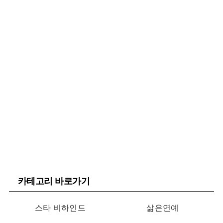
카테고리 바로가기
스타 비하인드
삶은연예