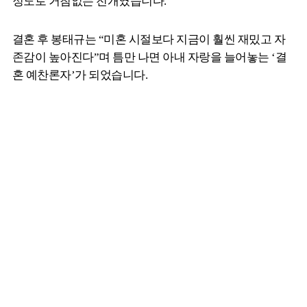
정도로 거침없는 전개였습니다.
결혼 후 봉태규는 “미혼 시절보다 지금이 훨씬 재밌고 자
존감이 높아진다”며 틈만 나면 아내 자랑을 늘어놓는 ‘결
혼 예찬론자’가 되었습니다.