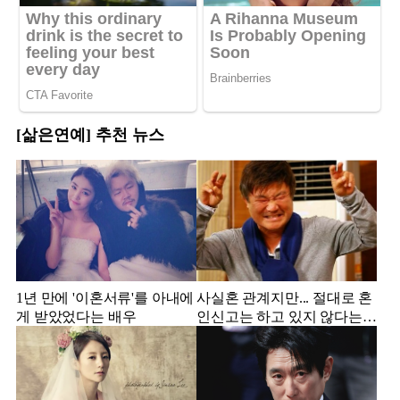
[삶은연예] 추천 뉴스
1년 만에 '이혼서류'를 아내에
사실혼 관계지만... 절대로 혼
게 받았었다는 배우
인신고는 하고 있지 않다는
배우