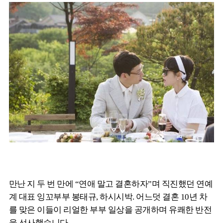
만난 지 두 번 만에 “연애 말고 결혼하자”며 직진했던 연예
계 대표 잉꼬부부 봉태규, 하시시박. 어느덧 결혼 10년 차
를 맞은 이들이 리얼한 부부 일상을 공개하며 유쾌한 반전
을 선사했습니다.