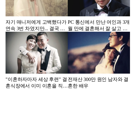
자기 매니저에게 고백했다가
PC 통신에서 만난 여인과 3개
연속 3번 차였지만... 결국 결
월 만에 결혼해서 잘 살고 있
혼에 성공한 배우
는 배우
"이혼하자마자 세상 후련" 결
전재산 300만 원인 남자와 결
혼식장에서 이미 이혼을 직감
혼한 배우
했었다는 배우