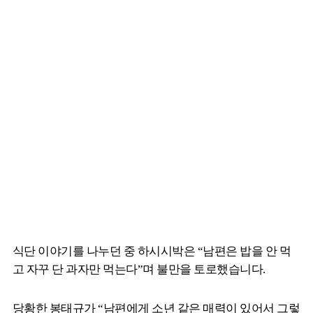
식단 이야기를 나누던 중 하시시박은 “남편은 밥을 안 먹
고 자꾸 단 과자만 먹는다”며 불만을 토로했습니다.
당황한 봉태규가 “남편에게 소년 같은 매력이 있어서 그렇