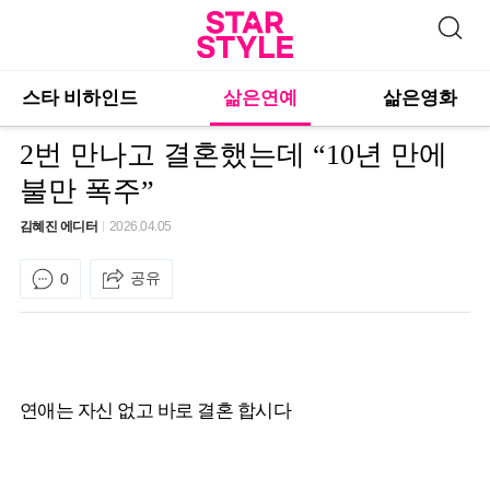
스타 비하인드
삶은연예
삶은영화
2번 만나고 결혼했는데 “10년 만에
불만 폭주”
김혜진 에디터
2026.04.05
공유
0
연애는 자신 없고 바로 결혼 합시다