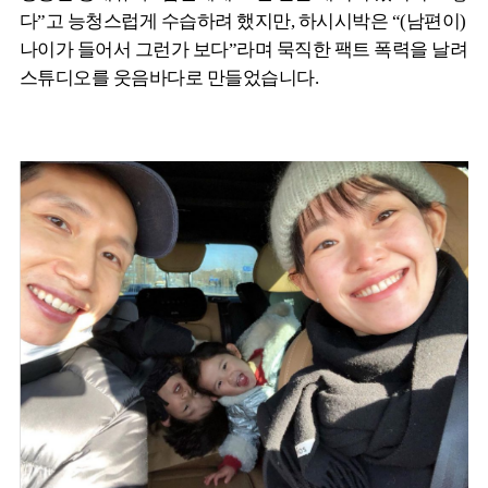
다”고 능청스럽게 수습하려 했지만, 하시시박은 “(남편이)
나이가 들어서 그런가 보다”라며 묵직한 팩트 폭력을 날려
스튜디오를 웃음바다로 만들었습니다.