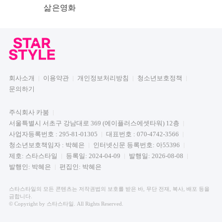
삶은영화
회사소개
이용약관
개인정보처리방침
청소년보호정책
문의하기
주식회사 카붐
서울특별시 서초구 강남대로 369 (에이플러스에셋타워) 12층
사업자등록번호 : 295-81-01305
대표번호 : 070-4742-3566
청소년보호책임자 : 박혜은
인터넷신문 등록번호: 아55396
제호: 스타스타일
등록일: 2024-04-09
발행일: 2026-08-08
발행인: 박혜은
편집인: 박혜은
스타스타일의 모든 콘텐츠는 저작권법의 보호를 받은 바, 무단 전재, 복사, 배포 등을
금합니다.
© Copyright by 스타스타일. All Rights Reserved.