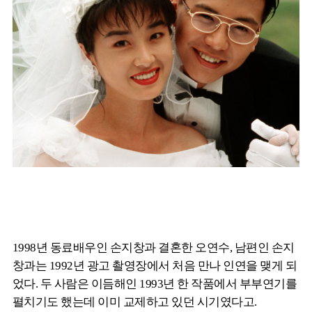
1998년 동료배우인 손지창과 결혼한 오연수, 남편인 손지
창과는 1992년 광고 촬영장에서 처음 만나 인연을 맺게 되
었다. 두 사람은 이듬해인 1993년 한 작품에서 부부연기를
펼치기도 했는데 이미 교제하고 있던 시기였다고.