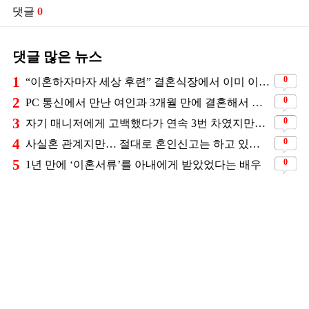
댓글
0
댓글 많은 뉴스
1
0
“이혼하자마자 세상 후련” 결혼식장에서 이미 이혼을 직감했었다는 배우
2
0
PC 통신에서 만난 여인과 3개월 만에 결혼해서 잘 살고 있는 배우
3
0
자기 매니저에게 고백했다가 연속 3번 차였지만… 결국 결혼에 성공한 배우
4
0
사실혼 관계지만… 절대로 혼인신고는 하고 있지 않다는 배우
5
0
1년 만에 ‘이혼서류’를 아내에게 받았었다는 배우