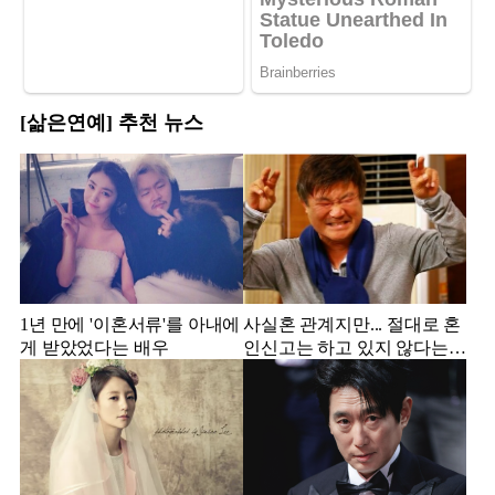
[삶은연예] 추천 뉴스
1년 만에 '이혼서류'를 아내에
사실혼 관계지만... 절대로 혼
게 받았었다는 배우
인신고는 하고 있지 않다는
배우