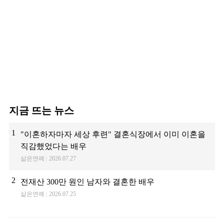
지금 뜨는 뉴스
1
"이혼하자마자 세상 후련" 결혼식장에서 이미 이혼을
직감했었다는 배우
삶은연예
2026.07.27
2
전재산 300만 원인 남자와 결혼한 배우
삶은연예
2026.07.25