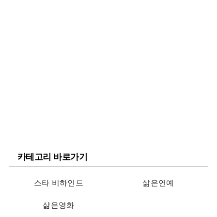
카테고리 바로가기
스타 비하인드
삶은연예
삶은영화