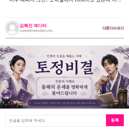
가던 이상민이 캐스팅했다는 연예인
김혜진 에디터
다른기사 보기
content@enterdiary.com
등록