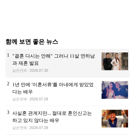
함께 보면 좋은 뉴스
1
"결혼 다시는 안해" 그러나 11살 연하남
과 재혼 발표
삶은연예
2026.07.30
2
1년 만에 '이혼서류'를 아내에게 받았었
다는 배우
삶은연예
2026.07.28
3
사실혼 관계지만... 절대로 혼인신고는
하고 있지 않다는 배우
삶은연예
2026.07.28