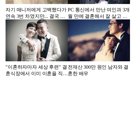
자기 매니저에게 고백했다가
PC 통신에서 만난 여인과 3개
연속 3번 차였지만... 결국 결
월 만에 결혼해서 잘 살고 있
혼에 성공한 배우
는 배우
"이혼하자마자 세상 후련" 결
전재산 300만 원인 남자와 결
혼식장에서 이미 이혼을 직감
혼한 배우
했었다는 배우