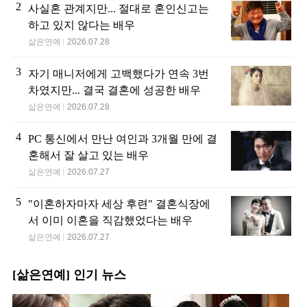
2
사실혼 관계지만... 절대로 혼인신고는
하고 있지 않다는 배우
삶은연예
2026.07.28
3
자기 매니저에게 고백했다가 연속 3번
차였지만... 결국 결혼에 성공한 배우
삶은연예
2026.07.28
4
PC 통신에서 만난 여인과 3개월 만에 결
혼해서 잘 살고 있는 배우
삶은연예
2026.07.27
5
"이혼하자마자 세상 후련" 결혼식장에
서 이미 이혼을 직감했었다는 배우
삶은연예
2026.07.27
[삶은연예] 인기 뉴스