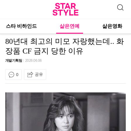
스타 비하인드
삶은연예
삶은영화
80년대 최고의 미모 자랑했는데.. 화
장품 CF 금지 당한 이유
개발기획팀
2026.06.06
공유
0