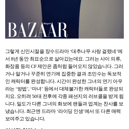
그렇게 신인시절을 장수드라마 ‘대추나무 사랑 걸렸네’에
서 8년 동안 최묘순으로 살아갔는데요. 그러는 사이 의류,
화장품 등의 CF 제안은 좀처럼 들어오지 않았습니다. 그러
거나 말거나 꾸준히 연기에 집중한 결과 조민수는 독보적
인 캐릭터를 완성합니다. 시간이 완성한 그녀의 연기 아우
라는 ‘방법’, ‘마녀’ 등에서 대체불가한 캐릭터들로 완성되
지요. 오히려 50대 전후에 각종 패션지의 러브콜을 받게 됩
니다. 밀도가 다른 그녀의 화보에 팬들과 업계는 찬사를 보
냈습니다. 최근엔 드라마 ‘라이딩 인생’에서 또 다른 매력
보여주고 있습니다.