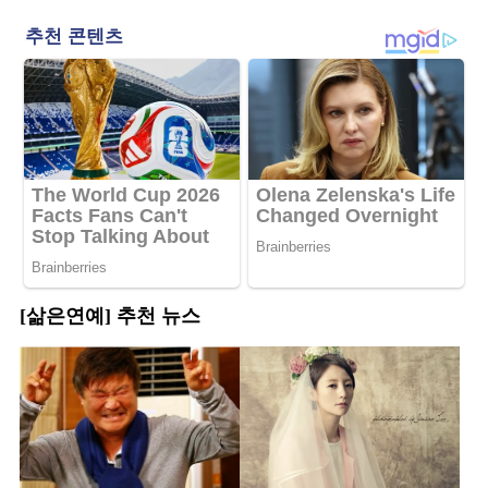
[삶은연예] 추천 뉴스