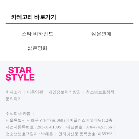
카테고리 바로가기
스타 비하인드
삶은연예
삶은영화
회사소개
이용약관
개인정보처리방침
청소년보호정책
문의하기
주식회사 카붐
서울특별시 서초구 강남대로 369 (에이플러스에셋타워) 12층
사업자등록번호 : 295-81-01305
대표번호 : 070-4742-3566
청소년보호책임자 : 박혜은
인터넷신문 등록번호: 아55396