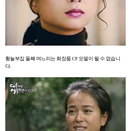
황놀부집 둘째 며느리는 화장품 CF 모델이 될 수 없습니
다.