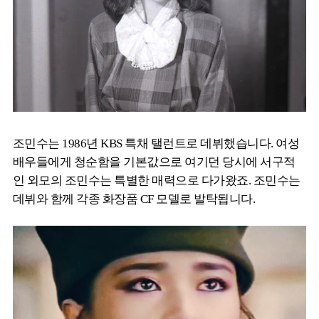
조민수는 1986년 KBS 특채 탤런트로 데뷔했습니다. 여성
배우들에게 청순함을 기본값으로 여기던 당시에 서구적
인 외모의 조민수는 특별한 매력으로 다가왔죠. 조민수는
데뷔와 함께 각종 화장품 CF 모델로 발탁됩니다.