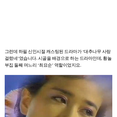
그런데 하필 신인시절 캐스팅된 드라마가 ‘대추나무 사랑
걸렸네’였습니다. 시골을 배경으로 하는 드라마인데, 황놀
부집 둘째 며느리 ‘최묘순’ 역할이었지요.