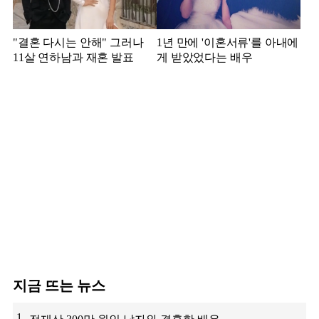
"결혼 다시는 안해" 그러나
1년 만에 '이혼서류'를 아내에
11살 연하남과 재혼 발표
게 받았었다는 배우
지금 뜨는 뉴스
1