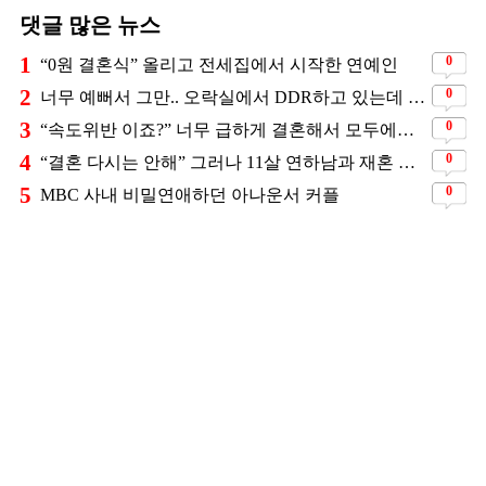
댓글 많은 뉴스
1
0
“0원 결혼식” 올리고 전세집에서 시작한 연예인
2
0
너무 예뻐서 그만.. 오락실에서 DDR하고 있는데 지나가던 이상민이 캐스팅했다는 연예인
3
0
“속도위반 이죠?” 너무 급하게 결혼해서 모두에게 의심 받았던 스타
4
0
“결혼 다시는 안해” 그러나 11살 연하남과 재혼 발표
5
0
MBC 사내 비밀연애하던 아나운서 커플