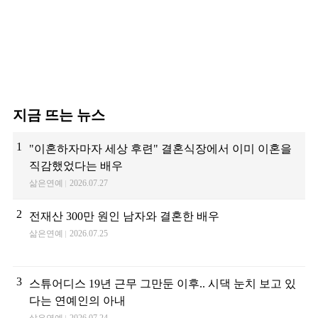
지금 뜨는 뉴스
1
"이혼하자마자 세상 후련" 결혼식장에서 이미 이혼을
직감했었다는 배우
삶은연예
2026.07.27
2
전재산 300만 원인 남자와 결혼한 배우
삶은연예
2026.07.25
3
스튜어디스 19년 근무 그만둔 이후.. 시댁 눈치 보고 있
다는 연예인의 아내