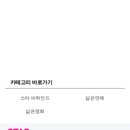
카테고리 바로가기
스타 비하인드
삶은연예
삶은영화