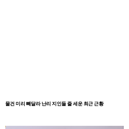
물건 미리 빼달라 난리 지인들 줄 세운 최근 근황