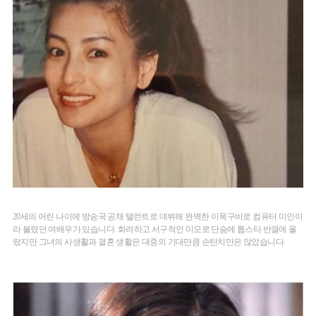
20세의 어린 나이에 방송국 공채 탤런트로 데뷔해 완벽한 이목구비로 컴퓨터 미인이
라 불렸던 여배우가 있습니다. 화려하고 서구적인 미모로 단숨에 톱스타 반열에 올
랐지만 그녀의 사생활과 결혼 생활은 대중의 기대만큼 순탄치만은 않았습니다.