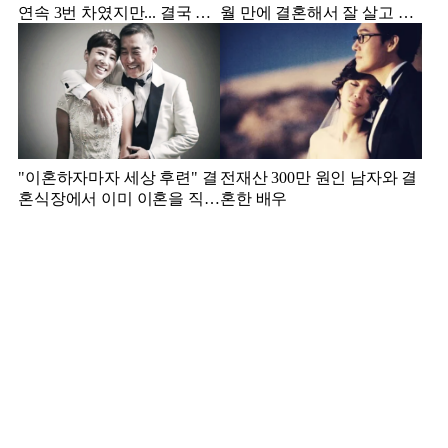
연속 3번 차였지만... 결국 결
월 만에 결혼해서 잘 살고 있
혼에 성공한 배우
는 배우
"이혼하자마자 세상 후련" 결
전재산 300만 원인 남자와 결
혼식장에서 이미 이혼을 직감
혼한 배우
했었다는 배우