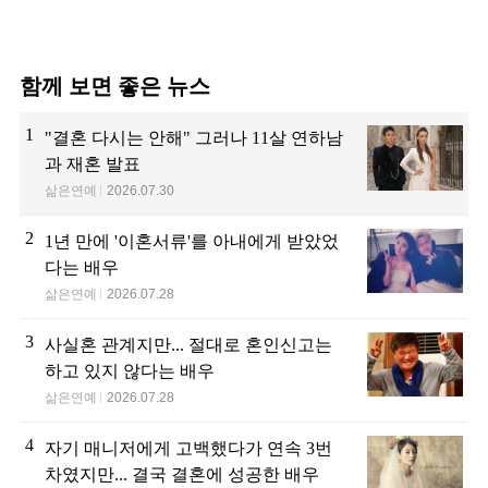
함께 보면 좋은 뉴스
1
"결혼 다시는 안해" 그러나 11살 연하남
과 재혼 발표
삶은연예
2026.07.30
2
1년 만에 '이혼서류'를 아내에게 받았었
다는 배우
삶은연예
2026.07.28
3
사실혼 관계지만... 절대로 혼인신고는
하고 있지 않다는 배우
삶은연예
2026.07.28
4
자기 매니저에게 고백했다가 연속 3번
차였지만... 결국 결혼에 성공한 배우