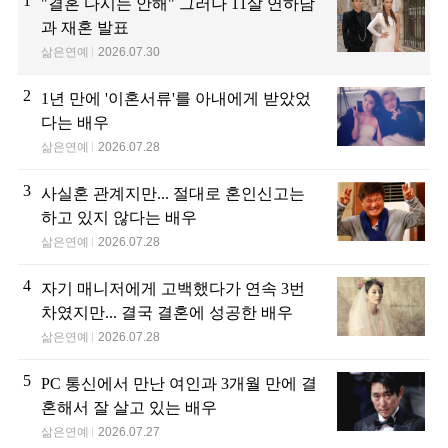
1
"결혼 다시는 안해" 그러나 11살 연하남
과 재혼 발표
삶은연예
2026.07.30
2
1년 만에 '이혼서류'를 아내에게 받았었
다는 배우
삶은연예
2026.07.28
3
사실혼 관계지만... 절대로 혼인신고는
하고 있지 않다는 배우
삶은연예
2026.07.28
4
자기 매니저에게 고백했다가 연속 3번
차였지만... 결국 결혼에 성공한 배우
삶은연예
2026.07.28
5
PC 통신에서 만난 여인과 3개월 만에 결
혼해서 잘 살고 있는 배우
삶은연예
2026.07.27