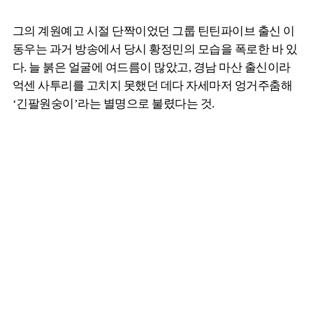
그의 계원예고 시절 단짝이었던 그룹 틴틴파이브 출신 이
동우는 과거 방송에서 당시 황정민의 모습을 폭로한 바 있
다. 늘 붉은 얼굴에 여드름이 많았고, 경남 마산 출신이라
억센 사투리를 고치지 못했던 데다 자세마저 엉거주춤해
‘긴팔원숭이’라는 별명으로 불렸다는 것.