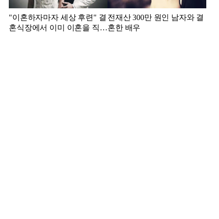
"이혼하자마자 세상 후련" 결
전재산 300만 원인 남자와 결
혼식장에서 이미 이혼을 직감
혼한 배우
했었다는 배우