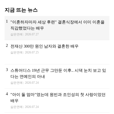
지금 뜨는 뉴스
1
"이혼하자마자 세상 후련" 결혼식장에서 이미 이혼을
직감했었다는 배우
삶은연예
2026.07.27
2
전재산 300만 원인 남자와 결혼한 배우
삶은연예
2026.07.25
3
스튜어디스 19년 근무 그만둔 이후.. 시댁 눈치 보고 있
다는 연예인의 아내
삶은연예
2026.07.24
4
"아이 둘 엄마"였는데 원빈과 조인성의 첫 사랑이었던
배우
삶은연예
2026.07.24