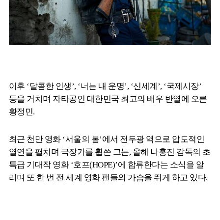
이후 ‘달콤한 인생’, ‘너는 내 운명’, ‘신세계’, ‘국제시장’
등을 거치며 자타공인 대한민국 최고의 배우 반열에 오른
황정민.
최근 천만 영화 ‘서울의 봄’에서 전두광 역으로 압도적인
열연을 펼치며 극장가를 휩쓴 그는, 올해 나홍진 감독의 초
특급 기대작 영화 ‘호프(HOPE)’에 합류한다는 소식을 알
리며 또 한 번 전 세계 영화 팬들의 가슴을 뛰게 하고 있다.