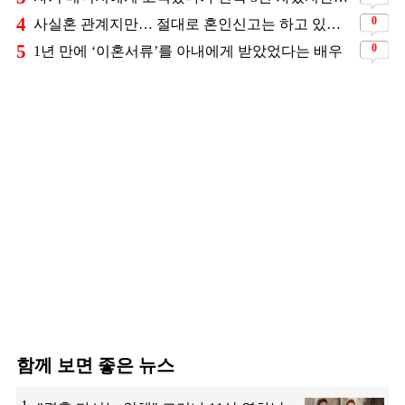
4
0
사실혼 관계지만… 절대로 혼인신고는 하고 있지 않다는 배우
5
0
1년 만에 ‘이혼서류’를 아내에게 받았었다는 배우
함께 보면 좋은 뉴스