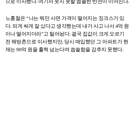
으로 이사했다. 여기서 웃지 못할 씁쓸한 반전이 이어진다.
노홍철은 “나는 뭐만 사면 가격이 떨어지는 징크스가 있
다. 되게 싸게 잘 샀다고 생각했는데 내가 사고 나서 4억 원
이나 떨어지더라”고 털어놨다. 결국 집값이 크게 오르기
전 해방촌으로 이사했지만, 당시 매입했던 그 아파트가 현
재는 90억 원을 훌쩍 넘는다며 씁쓸함을 감추지 못했다.