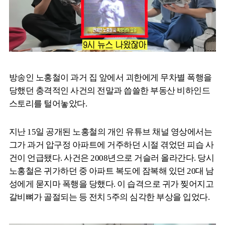
방송인 노홍철이 과거 집 앞에서 괴한에게 무차별 폭행을
당했던 충격적인 사건의 전말과 씁쓸한 부동산 비하인드
스토리를 털어놓았다.
지난 15일 공개된 노홍철의 개인 유튜브 채널 영상에서는
그가 과거 압구정 아파트에 거주하던 시절 겪었던 피습 사
건이 언급됐다. 사건은 2008년으로 거슬러 올라간다. 당시
노홍철은 귀가하던 중 아파트 복도에 잠복해 있던 20대 남
성에게 묻지마 폭행을 당했다. 이 습격으로 귀가 찢어지고
갈비뼈가 골절되는 등 전치 5주의 심각한 부상을 입었다.