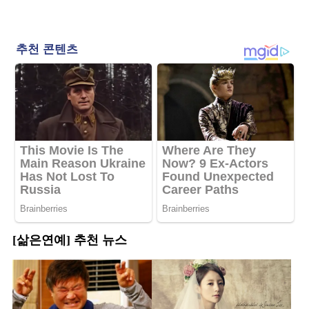
[삶은연예] 추천 뉴스