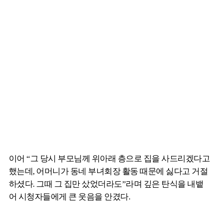
이어 “그 당시 부모님께 위아래 층으로 집을 사드리겠다고
했는데, 어머니가 동네 부녀회장 활동 때문에 싫다고 거절
하셨다. 그때 그 집만 샀었더라도”라며 깊은 탄식을 내뱉
어 시청자들에게 큰 웃음을 안겼다.