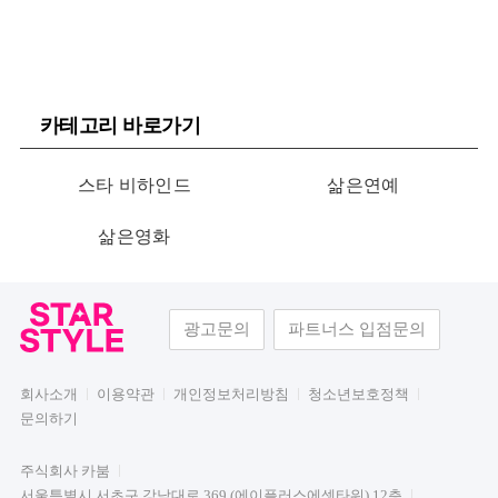
카테고리 바로가기
스타 비하인드
삶은연예
삶은영화
광고문의
파트너스 입점문의
회사소개
이용약관
개인정보처리방침
청소년보호정책
문의하기
주식회사 카붐
서울특별시 서초구 강남대로 369 (에이플러스에셋타워) 12층