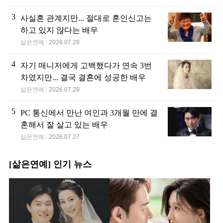
3
사실혼 관계지만... 절대로 혼인신고는
하고 있지 않다는 배우
삶은연예
2026.07.28
4
자기 매니저에게 고백했다가 연속 3번
차였지만... 결국 결혼에 성공한 배우
삶은연예
2026.07.28
5
PC 통신에서 만난 여인과 3개월 만에 결
혼해서 잘 살고 있는 배우
삶은연예
2026.07.27
[삶은연예] 인기 뉴스