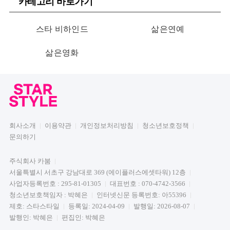
카테고리 바로가기
스타 비하인드
삶은연예
삶은영화
회사소개
이용약관
개인정보처리방침
청소년보호정책
문의하기
주식회사 카붐
서울특별시 서초구 강남대로 369 (에이플러스에셋타워) 12층
사업자등록번호 : 295-81-01305
대표번호 : 070-4742-3566
청소년보호책임자 : 박혜은
인터넷신문 등록번호: 아55396
제호: 스타스타일
등록일: 2024-04-09
발행일: 2026-08-07
발행인: 박혜은
편집인: 박혜은