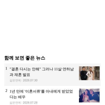
함께 보면 좋은 뉴스
1
"결혼 다시는 안해" 그러나 11살 연하남
과 재혼 발표
삶은연예
2026.07.30
2
1년 만에 '이혼서류'를 아내에게 받았었
다는 배우
삶은연예
2026.07.28