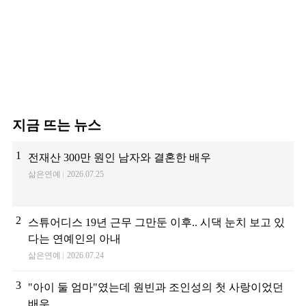
지금 뜨는 뉴스
1
전재산 300만 원인 남자와 결혼한 배우
삶은연예
2026.07.25
2
스튜어디스 19년 근무 그만둔 이후.. 시댁 눈치 보고 있
다는 연예인의 아내
삶은연예
2026.07.24
3
"아이 둘 엄마"였는데 원빈과 조인성의 첫 사랑이었던
배우