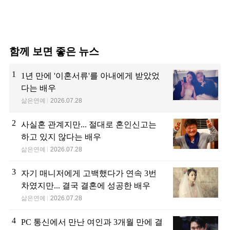
함께 보면 좋은 뉴스
1
1년 만에 '이혼서류'를 아내에게 받았었
다는 배우
삶은연예
2026.07.28
2
사실혼 관계지만... 절대로 혼인신고는
하고 있지 않다는 배우
삶은연예
2026.07.28
3
자기 매니저에게 고백했다가 연속 3번
차였지만... 결국 결혼에 성공한 배우
삶은연예
2026.07.28
4
PC 통신에서 만난 여인과 3개월 만에 결