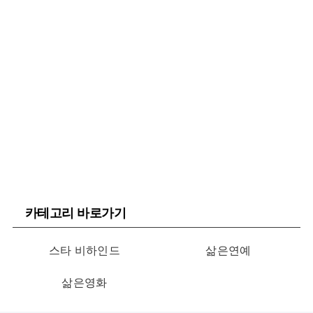
카테고리 바로가기
스타 비하인드
삶은연예
삶은영화