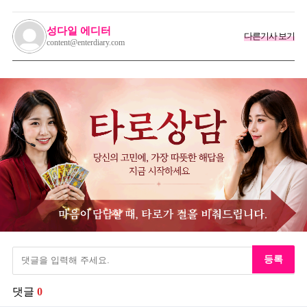
성다일 에디터
다른기사 보기
content@enterdiary.com
등록
댓글
0