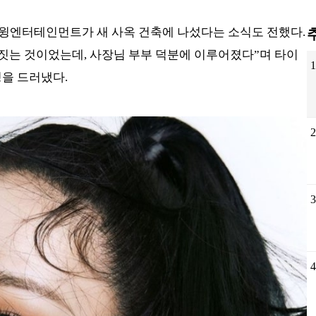
윙엔터테인먼트가 새 사옥 건축에 나섰다는 소식도 전했다.
 짓는 것이었는데, 사장님 부부 덕분에 이루어졌다”며 타이
정을 드러냈다.
4
헌
지
배
엄
아