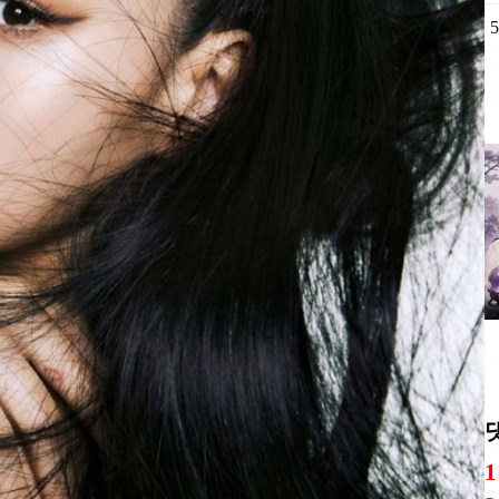
1
2
3