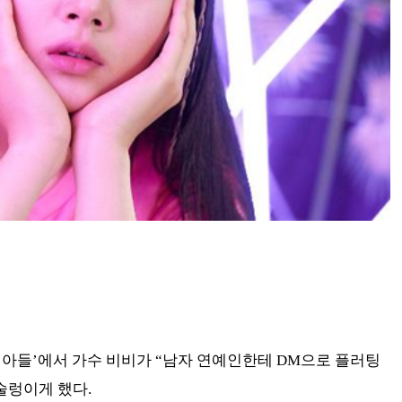
문제아들’에서 가수 비비가 “남자 연예인한테 DM으로 플러팅
술렁이게 했다.