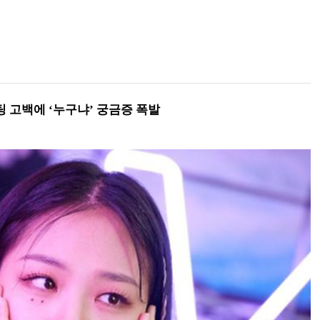
팅 고백에 ‘누구냐’ 궁금증 폭발