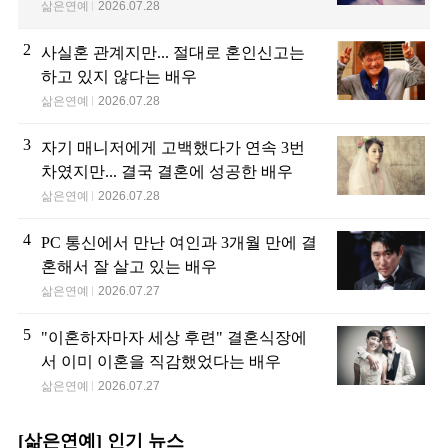
삶은연예
2026.07.28
2
사실혼 관계지만... 절대로 혼인신고는
하고 있지 않다는 배우
삶은연예
2026.07.28
3
자기 매니저에게 고백했다가 연속 3번
차였지만... 결국 결혼에 성공한 배우
삶은연예
2026.07.28
4
PC 통신에서 만난 여인과 3개월 만에 결
혼해서 잘 살고 있는 배우
삶은연예
2026.07.27
5
"이혼하자마자 세상 후련" 결혼식장에
서 이미 이혼을 직감했었다는 배우
삶은연예
2026.07.27
[삶은연예] 인기 뉴스