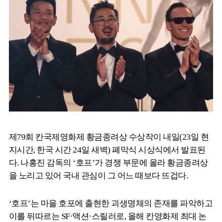
제79회 칸국제영화제 황금종려상 수상작이 내일(23일 현
지시간, 한국 시간 24일 새벽) 폐막식 시상식에서 발표된
다. 나홍진 감독의 ‘호프’가 경쟁 부문에 올라 황금종려상
을 노리고 있어 국내 관심이 그 어느 때보다 뜨겁다.
‘호프’는 마을 호포에 출현한 괴생명체의 존재를 파악하고
이를 뒤따르는 SF·액션·스릴러로, 올해 칸영화제 최대 논