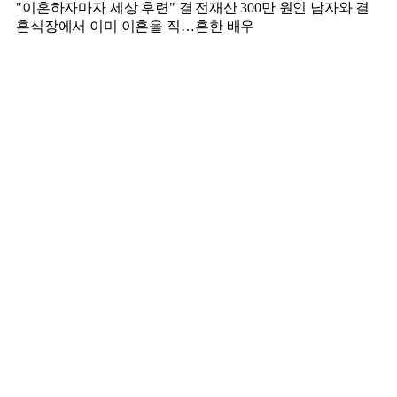
"이혼하자마자 세상 후련" 결
전재산 300만 원인 남자와 결
혼식장에서 이미 이혼을 직감
혼한 배우
했었다는 배우