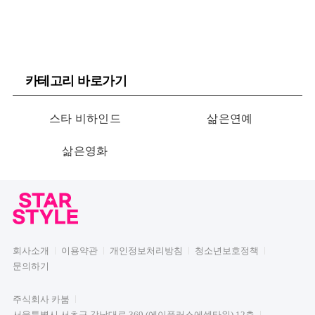
카테고리 바로가기
스타 비하인드
삶은연예
삶은영화
회사소개
이용약관
개인정보처리방침
청소년보호정책
문의하기
주식회사 카붐
서울특별시 서초구 강남대로 369 (에이플러스에셋타워) 12층