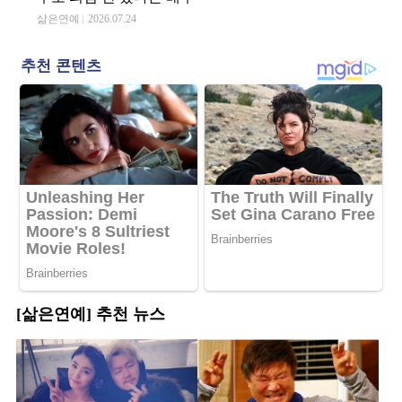
삶은연예
2026.07.24
[삶은연예] 추천 뉴스