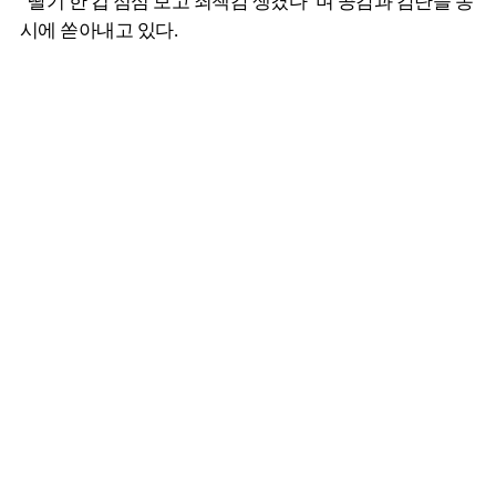
“딸기 한 컵 점심 보고 죄책감 생겼다”며 공감과 감탄을 동
시에 쏟아내고 있다.