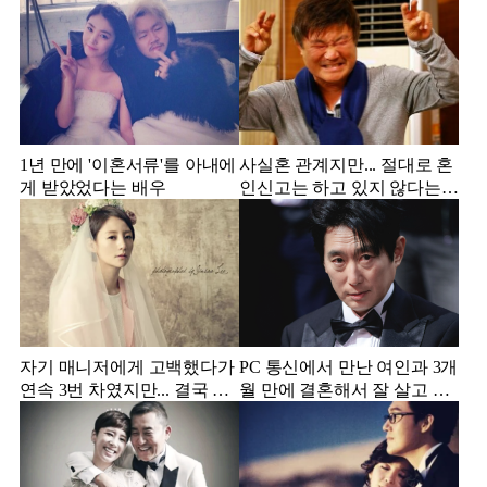
1년 만에 '이혼서류'를 아내에
사실혼 관계지만... 절대로 혼
게 받았었다는 배우
인신고는 하고 있지 않다는
배우
자기 매니저에게 고백했다가
PC 통신에서 만난 여인과 3개
연속 3번 차였지만... 결국 결
월 만에 결혼해서 잘 살고 있
혼에 성공한 배우
는 배우