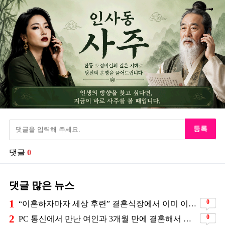
등록
댓글
0
댓글 많은 뉴스
1
0
“이혼하자마자 세상 후련” 결혼식장에서 이미 이혼을 직감했었다는 배우
2
0
PC 통신에서 만난 여인과 3개월 만에 결혼해서 잘 살고 있는 배우