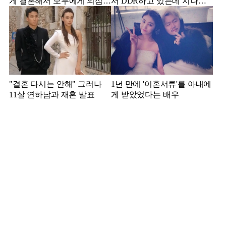
게 결혼해서 모두에게 의심
서 DDR하고 있는데 지나가
받았던 스타
던 이상민이 캐스팅했다는 연
예인
"결혼 다시는 안해" 그러나
1년 만에 '이혼서류'를 아내에
11살 연하남과 재혼 발표
게 받았었다는 배우