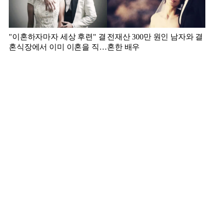
"이혼하자마자 세상 후련" 결
전재산 300만 원인 남자와 결
혼식장에서 이미 이혼을 직감
혼한 배우
했었다는 배우