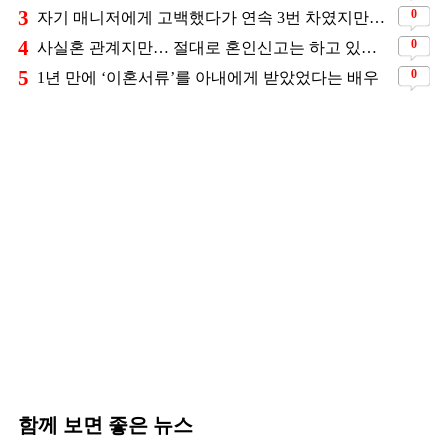
3
0
자기 매니저에게 고백했다가 연속 3번 차였지만… 결국 결혼에 성공한 배우
4
0
사실혼 관계지만… 절대로 혼인신고는 하고 있지 않다는 배우
5
0
1년 만에 ‘이혼서류’를 아내에게 받았었다는 배우
함께 보면 좋은 뉴스