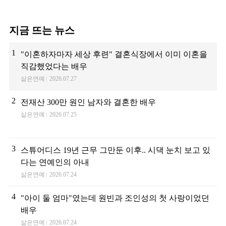
지금 뜨는 뉴스
1
"이혼하자마자 세상 후련" 결혼식장에서 이미 이혼을
직감했었다는 배우
삶은연예
2026.07.27
2
전재산 300만 원인 남자와 결혼한 배우
삶은연예
2026.07.25
3
스튜어디스 19년 근무 그만둔 이후.. 시댁 눈치 보고 있
다는 연예인의 아내
삶은연예
2026.07.24
4
"아이 둘 엄마"였는데 원빈과 조인성의 첫 사랑이었던
배우
삶은연예
2026.07.24