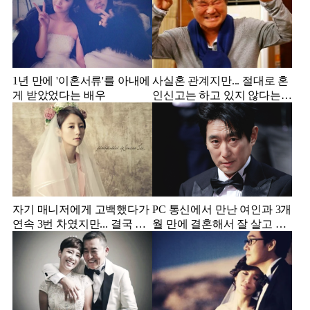
1년 만에 '이혼서류'를 아내에
사실혼 관계지만... 절대로 혼
게 받았었다는 배우
인신고는 하고 있지 않다는
배우
자기 매니저에게 고백했다가
PC 통신에서 만난 여인과 3개
연속 3번 차였지만... 결국 결
월 만에 결혼해서 잘 살고 있
혼에 성공한 배우
는 배우