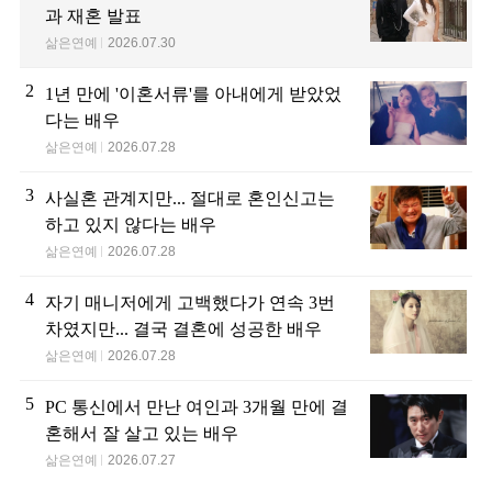
과 재혼 발표
삶은연예
2026.07.30
2
1년 만에 '이혼서류'를 아내에게 받았었
다는 배우
삶은연예
2026.07.28
3
사실혼 관계지만... 절대로 혼인신고는
하고 있지 않다는 배우
삶은연예
2026.07.28
4
자기 매니저에게 고백했다가 연속 3번
차였지만... 결국 결혼에 성공한 배우
삶은연예
2026.07.28
5
PC 통신에서 만난 여인과 3개월 만에 결
혼해서 잘 살고 있는 배우
삶은연예
2026.07.27