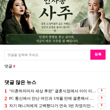
등록
댓글
0
댓글 많은 뉴스
1
0
“이혼하자마자 세상 후련” 결혼식장에서 이미 이혼을 직감했었다는 배우
2
0
PC 통신에서 만난 여인과 3개월 만에 결혼해서 잘 살고 있는 배우
3
0
자기 매니저에게 고백했다가 연속 3번 차였지만… 결국 결혼에 성공한 배우