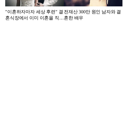
"이혼하자마자 세상 후련" 결
전재산 300만 원인 남자와 결
혼식장에서 이미 이혼을 직감
혼한 배우
했었다는 배우