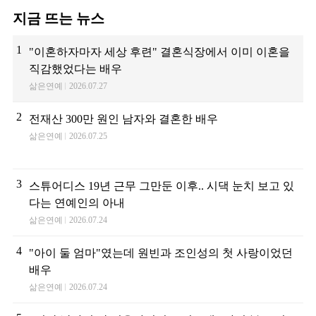
지금 뜨는 뉴스
1
"이혼하자마자 세상 후련" 결혼식장에서 이미 이혼을
직감했었다는 배우
삶은연예
2026.07.27
2
전재산 300만 원인 남자와 결혼한 배우
삶은연예
2026.07.25
3
스튜어디스 19년 근무 그만둔 이후.. 시댁 눈치 보고 있
다는 연예인의 아내
삶은연예
2026.07.24
4
"아이 둘 엄마"였는데 원빈과 조인성의 첫 사랑이었던
배우
삶은연예
2026.07.24