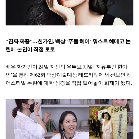
“진짜 짜증”…한가인, 백상 ‘푸들 헤어’ 워스트 헤메코 논
란에 본인이 직접 토로
배우 한가인이 24일 자신의 유튜브 채널 ‘자유부인 한가
인’을 통해 제62회 백상예술대상 레드카펫에서 선보인 헤
어스타일 논란에 대한 심경을 직접 털어놓아 화제가 됐다.