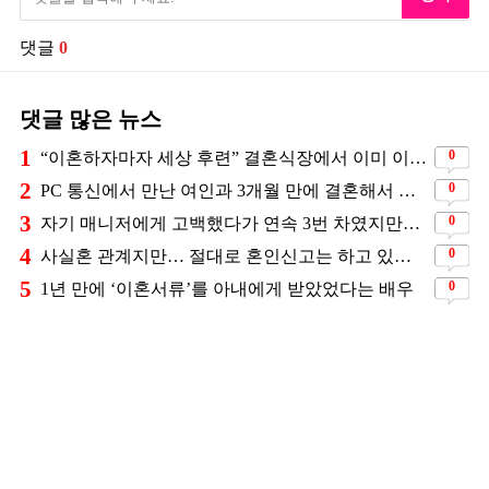
댓글
0
댓글 많은 뉴스
1
0
“이혼하자마자 세상 후련” 결혼식장에서 이미 이혼을 직감했었다는 배우
2
0
PC 통신에서 만난 여인과 3개월 만에 결혼해서 잘 살고 있는 배우
3
0
자기 매니저에게 고백했다가 연속 3번 차였지만… 결국 결혼에 성공한 배우
4
0
사실혼 관계지만… 절대로 혼인신고는 하고 있지 않다는 배우
5
0
1년 만에 ‘이혼서류’를 아내에게 받았었다는 배우