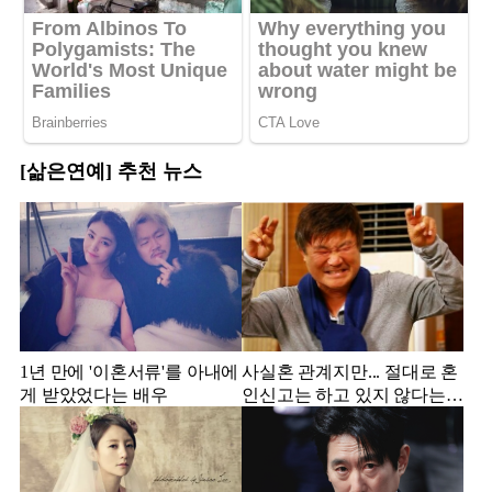
[삶은연예] 추천 뉴스
1년 만에 '이혼서류'를 아내에
사실혼 관계지만... 절대로 혼
게 받았었다는 배우
인신고는 하고 있지 않다는
배우