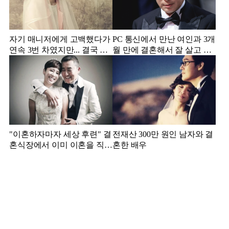
자기 매니저에게 고백했다가
PC 통신에서 만난 여인과 3개
연속 3번 차였지만... 결국 결
월 만에 결혼해서 잘 살고 있
혼에 성공한 배우
는 배우
"이혼하자마자 세상 후련" 결
전재산 300만 원인 남자와 결
혼식장에서 이미 이혼을 직감
혼한 배우
했었다는 배우