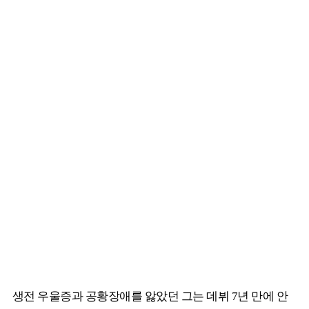
생전 우울증과 공황장애를 앓았던 그는 데뷔 7년 만에 안