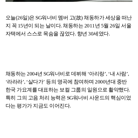
오늘(26일)은 SG워너비 멤버 고(故) 채동하가 세상을 떠난
지 꼭 15년이 되는 날이다. 채동하는 2011년 5월 26일 서울
자택에서 스스로 목숨을 끊었다. 향년 30세였다.
채동하는 2004년 SG워너비로 데뷔해 ‘아리랑’, ‘내 사람’,
‘라라라’, ‘살다가’ 등의 명곡에 참여하며 2000년대 중반
한국 가요계를 대표하는 보컬 그룹의 일원으로 활약했다.
특히 그의 고음 처리 능력은 SG워너비 사운드의 핵심이었
다는 평가가 지금도 이어진다.