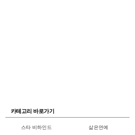
카테고리 바로가기
스타 비하인드
삶은연예