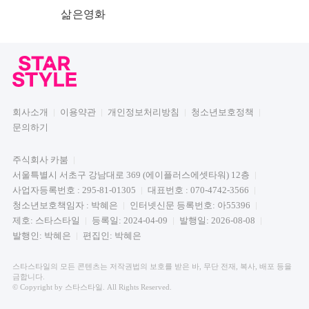
삶은영화
회사소개
이용약관
개인정보처리방침
청소년보호정책
문의하기
주식회사 카붐
서울특별시 서초구 강남대로 369 (에이플러스에셋타워) 12층
사업자등록번호 : 295-81-01305
대표번호 : 070-4742-3566
청소년보호책임자 : 박혜은
인터넷신문 등록번호: 아55396
제호: 스타스타일
등록일: 2024-04-09
발행일: 2026-08-08
발행인: 박혜은
편집인: 박혜은
스타스타일의 모든 콘텐츠는 저작권법의 보호를 받은 바, 무단 전재, 복사, 배포 등을
금합니다.
© Copyright by 스타스타일. All Rights Reserved.