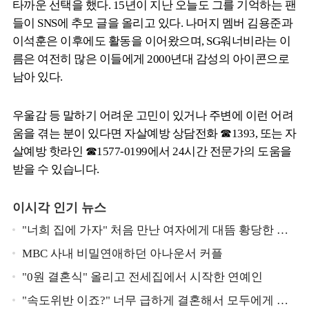
타까운 선택을 했다. 15년이 지난 오늘도 그를 기억하는 팬
들이 SNS에 추모 글을 올리고 있다. 나머지 멤버 김용준과
이석훈은 이후에도 활동을 이어왔으며, SG워너비라는 이
름은 여전히 많은 이들에게 2000년대 감성의 아이콘으로
남아 있다.
우울감 등 말하기 어려운 고민이 있거나 주변에 이런 어려
움을 겪는 분이 있다면 자살예방 상담전화 ☎1393, 또는 자
살예방 핫라인 ☎1577-0199에서 24시간 전문가의 도움을
받을 수 있습니다.
이시각 인기 뉴스
"너희 집에 가자" 처음 만난 여자에게 대뜸 황당한 요
구 했다는 MBC 아나운서
MBC 사내 비밀연애하던 아나운서 커플
"0원 결혼식" 올리고 전세집에서 시작한 연예인
"속도위반 이죠?" 너무 급하게 결혼해서 모두에게 의