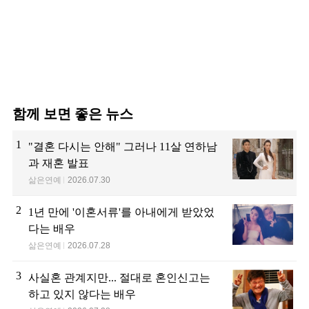
함께 보면 좋은 뉴스
1
"결혼 다시는 안해" 그러나 11살 연하남
과 재혼 발표
삶은연예
2026.07.30
2
1년 만에 '이혼서류'를 아내에게 받았었
다는 배우
삶은연예
2026.07.28
3
사실혼 관계지만... 절대로 혼인신고는
하고 있지 않다는 배우