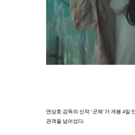
연상호 감독의 신작 ‘군체’가 개봉 4일 만
관객을 넘어섰다.