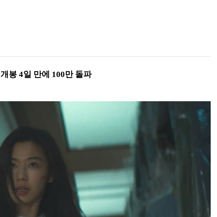
개봉 4일 만에 100만 돌파