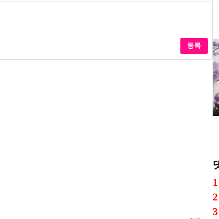
등록
1
2
3