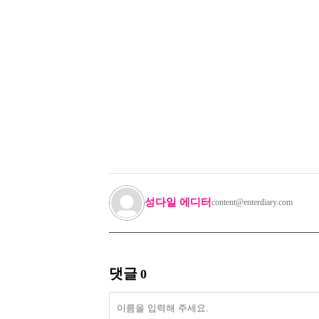
성다일 에디터
content@enterdiary.com
댓글
0