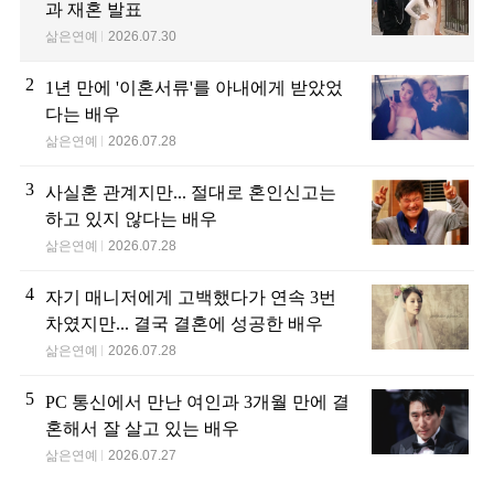
과 재혼 발표
삶은연예
2026.07.30
2
1년 만에 '이혼서류'를 아내에게 받았었
다는 배우
삶은연예
2026.07.28
3
사실혼 관계지만... 절대로 혼인신고는
하고 있지 않다는 배우
삶은연예
2026.07.28
4
자기 매니저에게 고백했다가 연속 3번
차였지만... 결국 결혼에 성공한 배우
삶은연예
2026.07.28
5
PC 통신에서 만난 여인과 3개월 만에 결
혼해서 잘 살고 있는 배우
삶은연예
2026.07.27