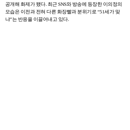
공개해 화제가 됐다. 최근 SNS와 방송에 등장한 이의정의
모습은 이전과 전혀 다른 화장빨과 분위기로 “51세가 맞
냐”는 반응을 이끌어내고 있다.