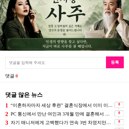
등록
댓글
0
댓글 많은 뉴스
1
0
“이혼하자마자 세상 후련” 결혼식장에서 이미 이혼을 직감했었다는 배우
2
0
PC 통신에서 만난 여인과 3개월 만에 결혼해서 잘 살고 있는 배우
3
0
자기 매니저에게 고백했다가 연속 3번 차였지만… 결국 결혼에 성공한 배우