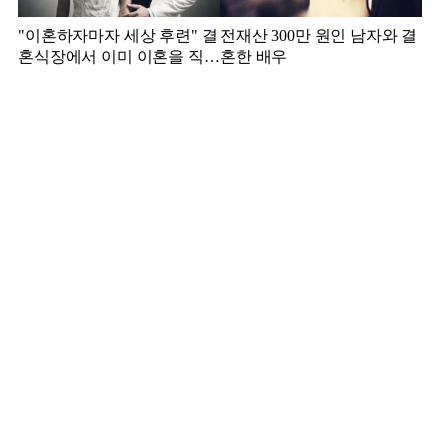
"이혼하자마자 세상 후련" 결
전재산 300만 원인 남자와 결
혼식장에서 이미 이혼을 직감
혼한 배우
했었다는 배우