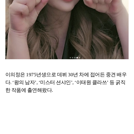
이의정은 1975년생으로 데뷔 30년 차에 접어든 중견 배우
다. ‘왕의 남자’, ‘미스터 션샤인’, ‘이태원 클라쓰’ 등 굵직
한 작품에 출연해왔다.