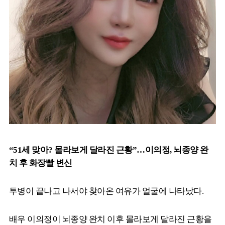
“51세 맞아? 몰라보게 달라진 근황”…이의정, 뇌종양 완
치 후 화장빨 변신
투병이 끝나고 나서야 찾아온 여유가 얼굴에 나타났다.
배우 이의정이 뇌종양 완치 이후 몰라보게 달라진 근황을