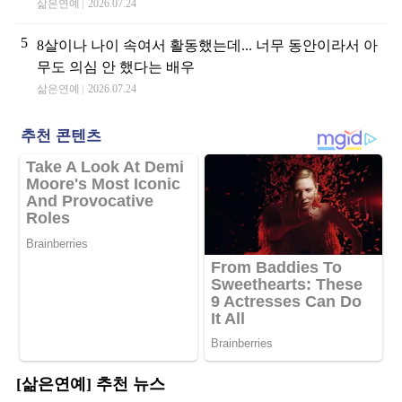
삶은연예
2026.07.24
5
8살이나 나이 속여서 활동했는데... 너무 동안이라서 아
무도 의심 안 했다는 배우
삶은연예
2026.07.24
[삶은연예] 추천 뉴스