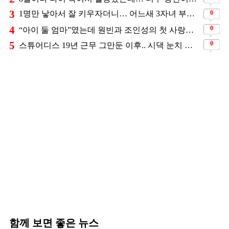
3
0
1명만 낳아서 잘 키우자더니… 어느새 3자녀 부모 된 스타커플 ❤️
4
0
“아이 둘 엄마”였는데 원빈과 조인성의 첫 사랑이었던 배우
5
0
스튜어디스 19년 근무 그만둔 이후.. 시댁 눈치 보고 있다는 연예인의 아내
함께 보면 좋은 뉴스