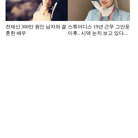
전재산 300만 원인 남자와 결
스튜어디스 19년 근무 그만둔
혼한 배우
이후.. 시댁 눈치 보고 있다는
연예인의 아내