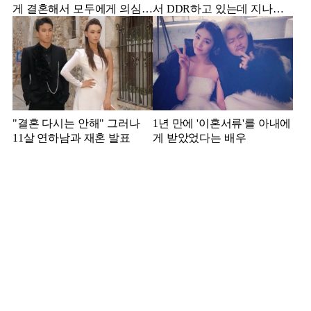
게 결혼해서 모두에게 의심
서 DDR하고 있는데 지나가
받았던 스타
던 이상민이 캐스팅했다는 연
예인
"결혼 다시는 안해" 그러나
1년 만에 '이혼서류'를 아내에
11살 연하남과 재혼 발표
게 받았었다는 배우