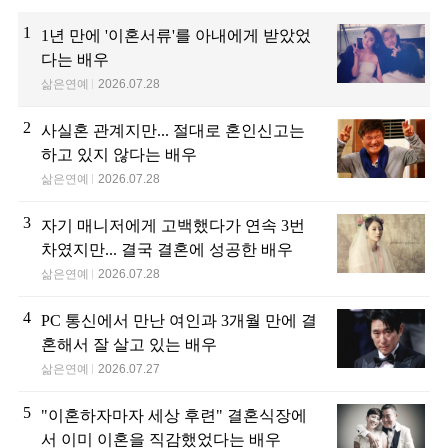
1
1년 만에 '이혼서류'를 아내에게 받았었
다는 배우
삶은연예
2026.07.28
2
사실혼 관계지만... 절대로 혼인신고는
하고 있지 않다는 배우
삶은연예
2026.07.28
3
자기 매니저에게 고백했다가 연속 3번
차였지만... 결국 결혼에 성공한 배우
삶은연예
2026.07.28
4
PC 통신에서 만난 여인과 3개월 만에 결
혼해서 잘 살고 있는 배우
삶은연예
2026.07.27
5
"이혼하자마자 세상 후련" 결혼식장에
서 이미 이혼을 직감했었다는 배우