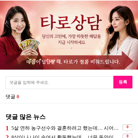
등록
댓글
0
댓글 많은 뉴스
1
0
5살 연하 농구선수와 결혼하려고 했는데… 시어머니의 결혼반대에 부딛혔던 아이돌
2
0
8살이나 나이 속여서 활동했는데… 너무 동안이라서 아무도 의심 안 했다는 배우