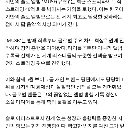
지민의 솔로 앨범 ‘MUSE(뮤즈)’는 최근 스포티파이 누적
스트리밍 40억 회를 넘어서는 기염을 토했다. 이는 한국어
기반의 솔로 앨범으로는 전 세계 최초로 달성한 성과라는
점에서 팝 음악 역사상 의미가 깊다.
‘MUSE’는 발매 직후부터 글로벌 주요 차트 최상위권에 안
착하며 장기 흥행을 이어왔다. 타이틀곡뿐만 아니라 앨범
수록곡 전체가 전 세계 리스너들의 꾸준한 선택을 받으며
전체 스트리밍 횟수를 견인했다.
이와 함께 5월 보이그룹 개인 브랜드 평판에서도 당당히 1
위를 차지하며 화제성과 실질적인 성적을 모두 거머쥐었
다. 글로벌 팬들은 그의 끊임없는 앨범 흥행 기록 경신에
소셜 미디어를 통해 축하 물결을 이루고 있다.
솔로 아티스트로서 한계 없는 성장과 흥행력을 증명한 지
민의 행보는 현재 진행형이다. 확고한 입지를 다진 그가 앞