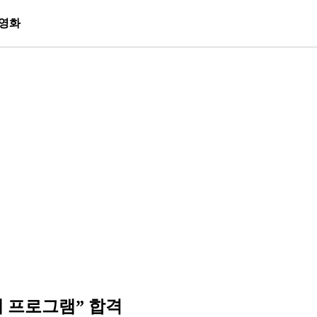
영화
재 프로그램” 합격