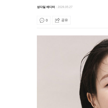
성다일 에디터
2026.05.27
공유
0