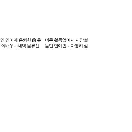
연 연예계 은퇴한 前 유
너무 활동없어서 사망설
 여배우…새벽 물류센
돌던 연예인…다행히 살
에서 ‘포착’
아있는데 더 안좋은 근황