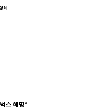
영화
벅스 해명”