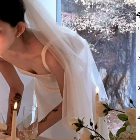
1
2
3
4