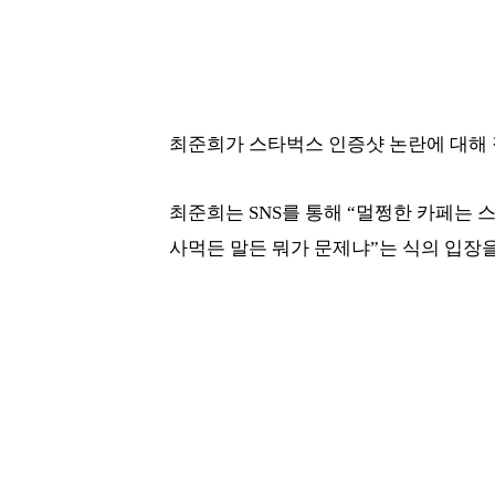
최준희가 스타벅스 인증샷 논란에 대해 
최준희는 SNS를 통해 “멀쩡한 카페는
사먹든 말든 뭐가 문제냐”는 식의 입장을