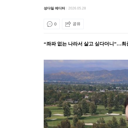
성다일 에디터
2026.05.28
공유
0
“좌파 없는 나라서 살고 싶다더니”…최