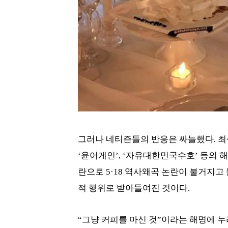
그러나 네티즌들의 반응은 싸늘했다. 최준
‘윤어게인’, ‘자유대한민국수호’ 등의
란으로 5·18 역사왜곡 논란이 불거지
적 행위로 받아들여진 것이다.
“그냥 커피를 마신 것”이라는 해명에 누