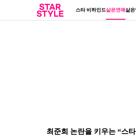
스타 비하인드
삶은연예
삶은
최준희 논란을 키우는 “스타