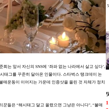
5
희는 앞서 자신의 SNS에 ‘좌파 없는 나라에서 살고 싶다’,
 해시태그를 꾸준히 달아온 인물이다. 스타벅스 탱크데이 논
고 불매운동이 이어지는 가운데 인증샷을 올린 것 자체가 정치
1
리꾼들은 “해시태그 달고 올렸으면 그냥은 아니다”, “불매