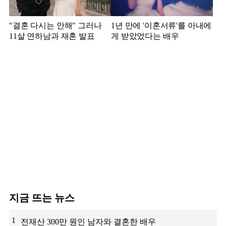
"결혼 다시는 안해" 그러나
1년 만에 '이혼서류'를 아내에
11살 연하남과 재혼 발표
게 받았었다는 배우
지금 뜨는 뉴스
1
전재산 300만 원인 남자와 결혼한 배우