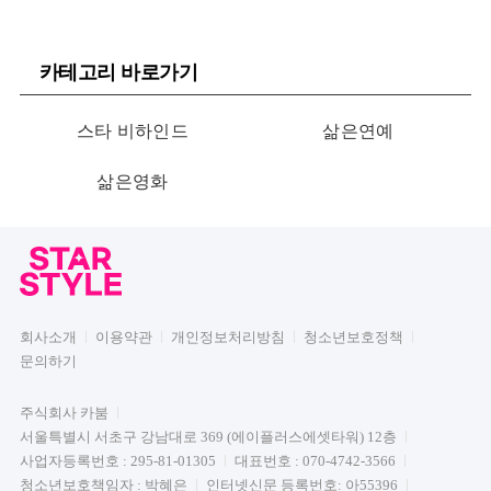
카테고리 바로가기
스타 비하인드
삶은연예
삶은영화
회사소개
이용약관
개인정보처리방침
청소년보호정책
문의하기
주식회사 카붐
서울특별시 서초구 강남대로 369 (에이플러스에셋타워) 12층
사업자등록번호 : 295-81-01305
대표번호 : 070-4742-3566
청소년보호책임자 : 박혜은
인터넷신문 등록번호: 아55396