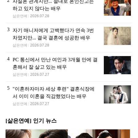
2
사실혼 관계지만... 절대로 혼인신고는
하고 있지 않다는 배우
삶은연예
2026.07.28
3
자기 매니저에게 고백했다가 연속 3번
차였지만... 결국 결혼에 성공한 배우
삶은연예
2026.07.28
4
PC 통신에서 만난 여인과 3개월 만에 결
혼해서 잘 살고 있는 배우
삶은연예
2026.07.27
5
"이혼하자마자 세상 후련" 결혼식장에
서 이미 이혼을 직감했었다는 배우
삶은연예
2026.07.27
[삶은연예] 인기 뉴스