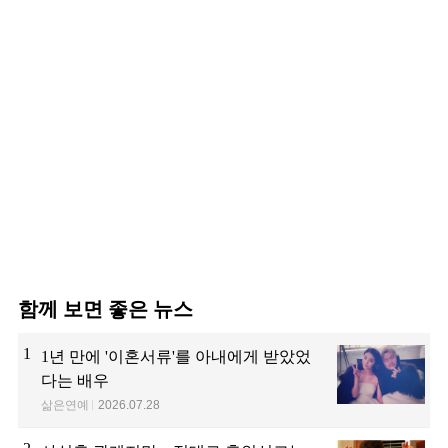
함께 보면 좋은 뉴스
1
1년 만에 '이혼서류'를 아내에게 받았었
다는 배우
삶은연예
2026.07.28