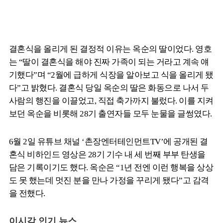
결혼식을 올리게 된 결정적 이유는 옥순의 딸이었다. 영호
는 “딸이 결혼식을 해야 진짜 가족이 되는 거라고 계속 얘
기했다”며 “2월에 급하게 식장을 알아보고 식을 올리게 됐
다”고 밝혔다. 결혼식 당일 옥순의 딸은 화동으로 나서 두
사람의 행진을 이끌었고, 직접 축가까지 불렀다. 이를 지켜
보던 옥순을 비롯해 28기 출연자들 모두 눈물을 글썽였다.
6월 2일 유튜브 채널 ‘촌장엔터테인먼트TV’에 공개된 결
혼식 비하인드 영상은 28기 기수 내 세 번째 부부 탄생을
담은 기록이기도 했다. 옥순은 “1년 전엔 이런 행복을 상상
도 못 했는데 멋진 분을 만나 가정을 꾸리게 됐다”고 감격
을 전했다.
이시각 인기 뉴스