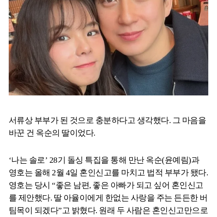
서류상 부부가 된 것으로 충분하다고 생각했다. 그 마음을
바꾼 건 옥순의 딸이었다.
‘나는 솔로’ 28기 돌싱 특집을 통해 만난 옥순(윤예림)과
영호는 올해 2월 4일 혼인신고를 마치고 법적 부부가 됐다.
영호는 당시 “좋은 남편, 좋은 아빠가 되고 싶어 혼인신고
를 제안했다. 딸 아율이에게 한없는 사랑을 주는 든든한 버
팀목이 되겠다”고 밝혔다. 원래 두 사람은 혼인신고만으로