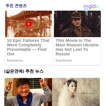
[삶은연예] 추천 뉴스