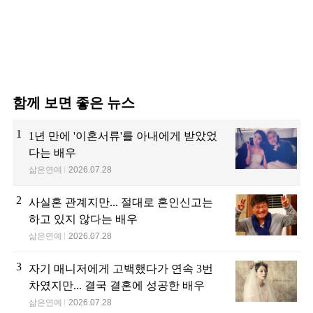
함께 보면 좋은 뉴스
1
1년 만에 '이혼서류'를 아내에게 받았었
다는 배우
삶은연예
2026.07.28
2
사실혼 관계지만... 절대로 혼인신고는
하고 있지 않다는 배우
삶은연예
2026.07.28
3
자기 매니저에게 고백했다가 연속 3번
차였지만... 결국 결혼에 성공한 배우
삶은연예
2026.07.28