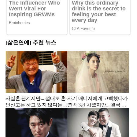
[삶은연예] 추천 뉴스
사실혼 관계지만... 절대로 혼
자기 매니저에게 고백했다가
인신고는 하고 있지 않다는
연속 3번 차였지만... 결국 결
배우
혼에 성공한 배우