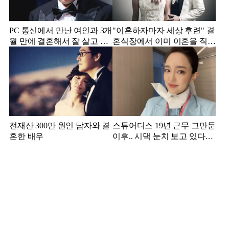
PC 통신에서 만난 여인과 3개
"이혼하자마자 세상 후련" 결
월 만에 결혼해서 잘 살고 있
혼식장에서 이미 이혼을 직감
는 배우
했었다는 배우
전재산 300만 원인 남자와 결
스튜어디스 19년 근무 그만둔
혼한 배우
이후.. 시댁 눈치 보고 있다는
연예인의 아내