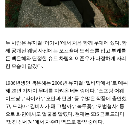
두 사람은 뮤지컬 ‘아가사’에서 처음 함께 무대에 섰다. 함
께 공개된 웨딩 사진에는 오프숄더 드레스를 입고 부케를
든 백은혜와 단정한 슈트 차림의 이준우가 다정하게 자리
한 모습이 담겼다.
1986년생인 백은혜는 2006년 뮤지컬 ‘밑바닥에서’로 데뷔
해 20년 가까이 무대를 지켜온 베테랑이다. ‘스프링 어웨
이크닝’, ‘라이카’, ‘오만과 편견’ 등 수많은 작품에 출연했
고, 드라마 ‘김비서가 왜 그럴까’, ‘녹두꽃’, ‘모범형사’ 등
으로 화면에서도 얼굴을 알렸다. 현재는 SBS 금토드라마
‘멋진 신세계’에서 차주미 역으로 활약 중이다.