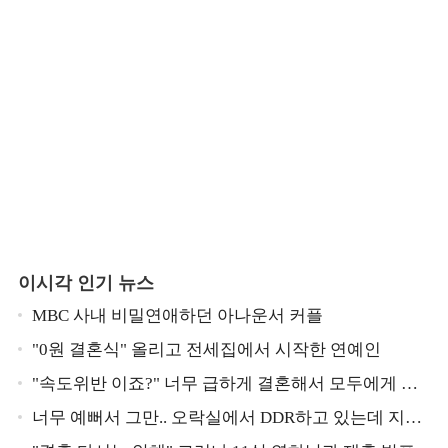
이시각 인기 뉴스
MBC 사내 비밀연애하던 아나운서 커플
"0원 결혼식" 올리고 전세집에서 시작한 연예인
"속도위반 이죠?" 너무 급하게 결혼해서 모두에게 의
심 받았던 스타
너무 예뻐서 그만.. 오락실에서 DDR하고 있는데 지나