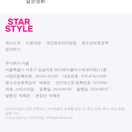
삶은영화
회사소개
이용약관
개인정보처리방침
청소년보호정책
문의하기
주식회사 카붐
서울특별시 서초구 강남대로 369 (에이플러스에셋타워) 12층
사업자등록번호 : 295-81-01305
대표번호 : 070-4742-3566
청소년보호책임자 : 박혜은
인터넷신문 등록번호: 아55396
제호: 스타스타일
등록일: 2024-04-09
발행일: 2026-08-07
발행인: 박혜은
편집인: 박혜은
스타스타일의 모든 콘텐츠는 저작권법의 보호를 받은 바, 무단 전재, 복사, 배포 등을
금합니다.
© Copyright by 스타스타일. All Rights Reserved.