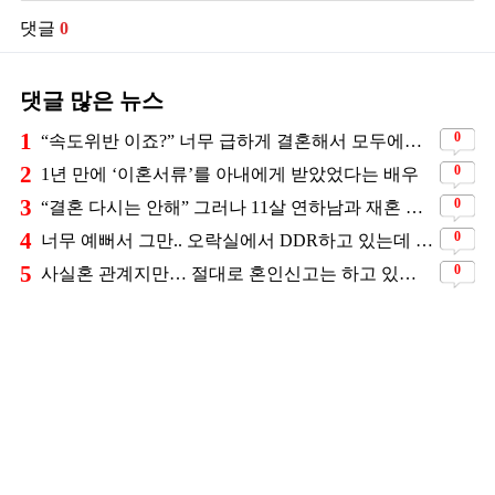
댓글
0
댓글 많은 뉴스
1
0
“속도위반 이죠?” 너무 급하게 결혼해서 모두에게 의심 받았던 스타
2
0
1년 만에 ‘이혼서류’를 아내에게 받았었다는 배우
3
0
“결혼 다시는 안해” 그러나 11살 연하남과 재혼 발표
4
0
너무 예뻐서 그만.. 오락실에서 DDR하고 있는데 지나가던 이상민이 캐스팅했다는 연예인
5
0
사실혼 관계지만… 절대로 혼인신고는 하고 있지 않다는 배우