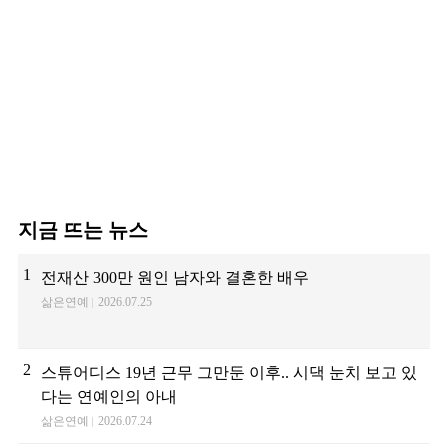
지금 뜨는 뉴스
1
전재산 300만 원인 남자와 결혼한 배우
삶은연예
2026.07.25
2
스튜어디스 19년 근무 그만둔 이후.. 시댁 눈치 보고 있
다는 연예인의 아내
삶은연예
2026.07.24