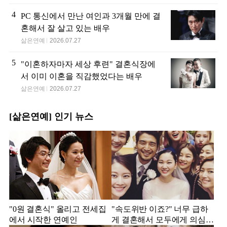
4
PC 통신에서 만난 여인과 3개월 만에 결
혼해서 잘 살고 있는 배우
삶은연예
2026.07.27
5
"이혼하자마자 세상 후련" 결혼식장에
서 이미 이혼을 직감했었다는 배우
삶은연예
2026.07.27
[삶은연예] 인기 뉴스
"0원 결혼식" 올리고 전세집
"속도위반 이죠?" 너무 급하
에서 시작한 연예인
게 결혼해서 모두에게 의심