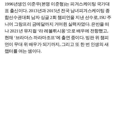
1996년생인 이준우(본명 이준형)는 피겨스케이팅 국가대
표 출신이다. 2013년과 2015년 전국 남녀피겨스케이팅 종
합선수권대회 남자 싱글 2회 챔피언을 지낸 선수로, ISU 주
니어 그랑프리 금메달까지 거머쥔 실력자였다. 은반을 떠
나 2021년 뮤지컬 ‘라 레볼뤼시옹’으로 배우에 전향했고,
현재 ‘브라더스 까라마조프’에 출연 중이다. 빙판 위 챔피
언이 무대 위 배우가 되기까지, 그리고 또 한 번 인생의 새
챕터를 여는 셈이다.