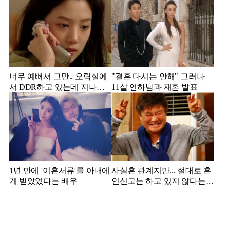
받았던 스타
너무 예뻐서 그만.. 오락실에
"결혼 다시는 안해" 그러나
서 DDR하고 있는데 지나가
11살 연하남과 재혼 발표
던 이상민이 캐스팅했다는 연
예인
1년 만에 '이혼서류'를 아내에
사실혼 관계지만... 절대로 혼
게 받았었다는 배우
인신고는 하고 있지 않다는
배우