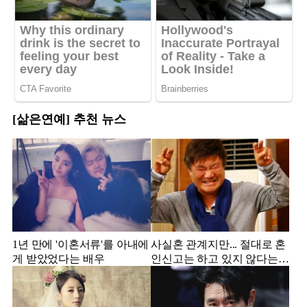
[삶은연예] 추천 뉴스
1년 만에 '이혼서류'를 아내에
사실혼 관계지만... 절대로 혼
게 받았었다는 배우
인신고는 하고 있지 않다는
배우