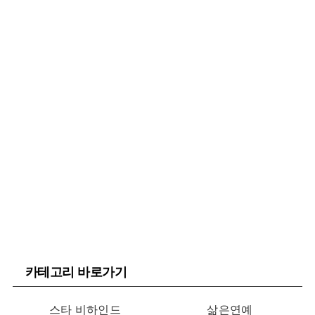
카테고리 바로가기
스타 비하인드
삶은연예