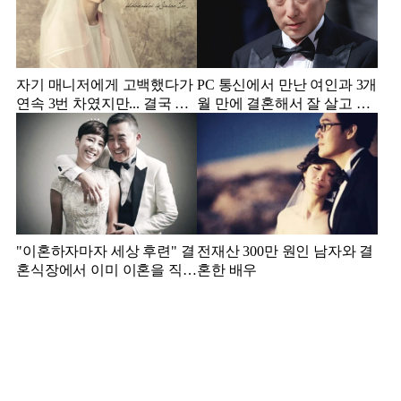
자기 매니저에게 고백했다가
PC 통신에서 만난 여인과 3개
연속 3번 차였지만... 결국 결
월 만에 결혼해서 잘 살고 있
혼에 성공한 배우
는 배우
"이혼하자마자 세상 후련" 결
전재산 300만 원인 남자와 결
혼식장에서 이미 이혼을 직감
혼한 배우
했었다는 배우