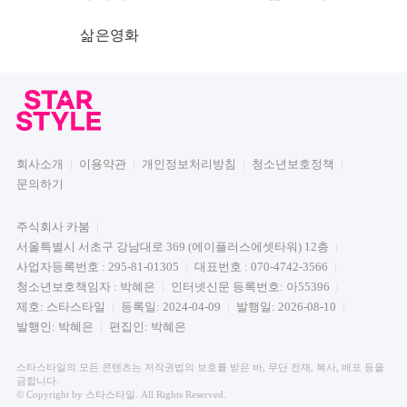
삶은영화
회사소개
이용약관
개인정보처리방침
청소년보호정책
문의하기
주식회사 카붐
서울특별시 서초구 강남대로 369 (에이플러스에셋타워) 12층
사업자등록번호 : 295-81-01305
대표번호 : 070-4742-3566
청소년보호책임자 : 박혜은
인터넷신문 등록번호: 아55396
제호: 스타스타일
등록일: 2024-04-09
발행일: 2026-08-10
발행인: 박혜은
편집인: 박혜은
스타스타일의 모든 콘텐츠는 저작권법의 보호를 받은 바, 무단 전재, 복사, 배포 등을
금합니다.
© Copyright by 스타스타일. All Rights Reserved.