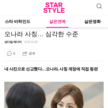
스타 비하인드
삶은연예
삶은영화
오나라 사칭… 심각한 수준
성다일 에디터
2026.06.05
공유
0
내 사진으로 선교했다…오나라, 사칭 계정에 직접 등판