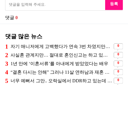
등록
댓글
0
댓글 많은 뉴스
1
0
자기 매니저에게 고백했다가 연속 3번 차였지만… 결국 결혼에 성공한 배우
2
0
사실혼 관계지만… 절대로 혼인신고는 하고 있지 않다는 배우
3
0
1년 만에 ‘이혼서류’를 아내에게 받았었다는 배우
4
0
“결혼 다시는 안해” 그러나 11살 연하남과 재혼 발표
5
0
너무 예뻐서 그만.. 오락실에서 DDR하고 있는데 지나가던 이상민이 캐스팅했다는 연예인