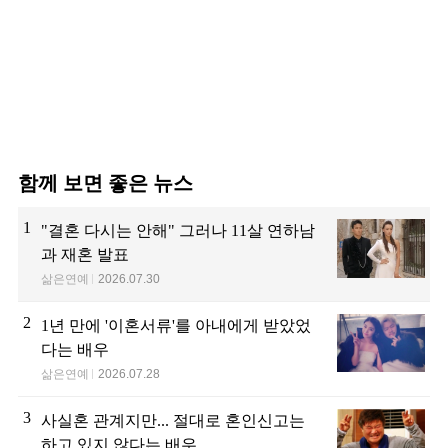
함께 보면 좋은 뉴스
1
"결혼 다시는 안해" 그러나 11살 연하남
과 재혼 발표
삶은연예
2026.07.30
2
1년 만에 '이혼서류'를 아내에게 받았었
다는 배우
삶은연예
2026.07.28
3
사실혼 관계지만... 절대로 혼인신고는
하고 있지 않다는 배우