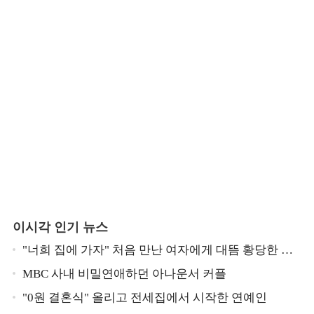
이시각 인기 뉴스
"너희 집에 가자" 처음 만난 여자에게 대뜸 황당한 요
구 했다는 MBC 아나운서
MBC 사내 비밀연애하던 아나운서 커플
"0원 결혼식" 올리고 전세집에서 시작한 연예인