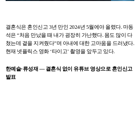
결혼식은 혼인신고 3년 만인 2024년 5월에야 올렸다. 마동
석은 “처음 만났을 때 내가 굉장히 가난했다. 몸도 많이 다
쳤는데 곁을 지켜줬다”며 아내에 대한 고마움을 드러냈다.
현재 넷플릭스 영화 ‘타이고’ 촬영을 앞두고 있다.
한예슬·류성재 — 결혼식 없이 유튜브 영상으로 혼인신고
발표