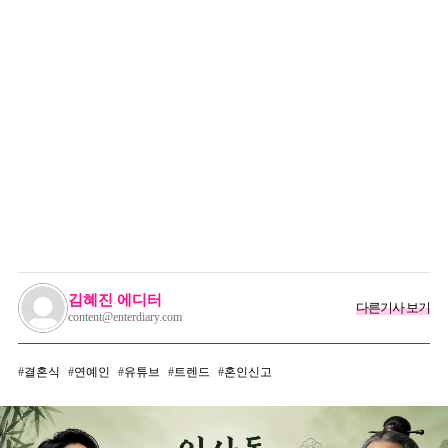
김혜진 에디터
다른기사 보기
content@enterdiary.com
결혼식
연예인
유튜브
트렌드
혼인신고