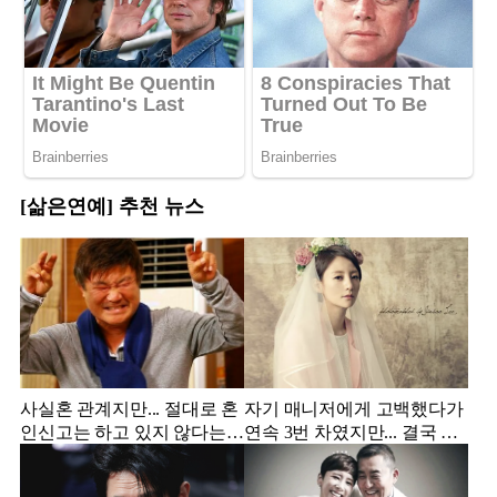
[삶은연예] 추천 뉴스
사실혼 관계지만... 절대로 혼
자기 매니저에게 고백했다가
인신고는 하고 있지 않다는
연속 3번 차였지만... 결국 결
배우
혼에 성공한 배우