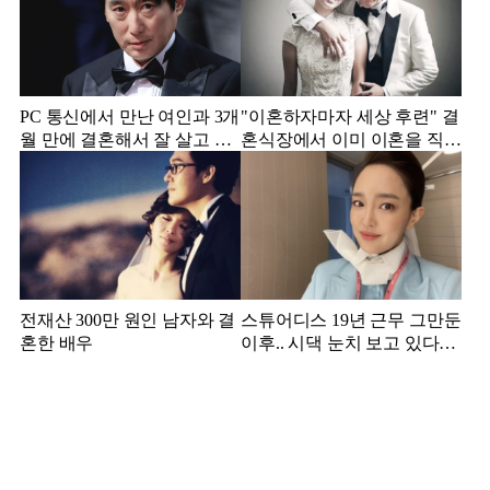
PC 통신에서 만난 여인과 3개
"이혼하자마자 세상 후련" 결
월 만에 결혼해서 잘 살고 있
혼식장에서 이미 이혼을 직감
는 배우
했었다는 배우
전재산 300만 원인 남자와 결
스튜어디스 19년 근무 그만둔
혼한 배우
이후.. 시댁 눈치 보고 있다는
연예인의 아내