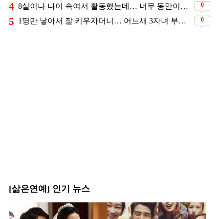
4
0
8살이나 나이 속여서 활동했는데… 너무 동안이라서 아무도 의심 안 했다는 배우
5
0
1명만 낳아서 잘 키우자더니… 어느새 3자녀 부모 된 스타커플 ❤️
[삶은연예] 인기 뉴스