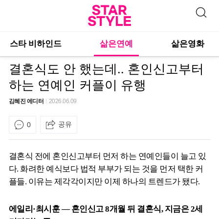
스타 비하인드
삶은연예
삶은영화
결혼식도 안 했는데.. 혼인신고부터
하는 연예인 커플이 유행
김혜진 에디터
2026.06.09
공유
0
결혼식 전에 혼인신고부터 먼저 하는 연예인들이 늘고 있
다. 화려한 예식보다 법적 부부가 되는 것을 먼저 택한 커
플들. 이유는 제각각이지만 이제 하나의 트렌드가 됐다.
에일리·최시훈 — 혼인신고 8개월 뒤 결혼식, 지금은 2세