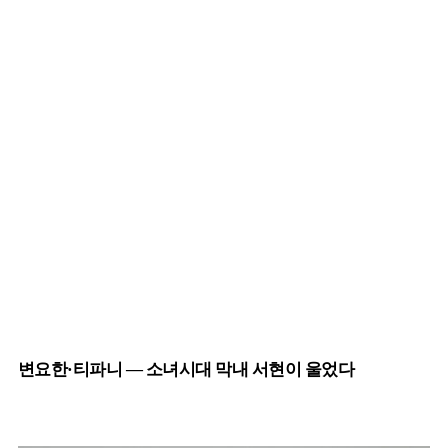
변요한·티파니 — 소녀시대 막내 서현이 울었다