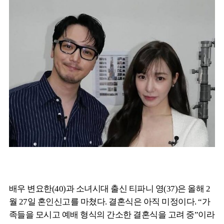
배우 변요한(40)과 소녀시대 출신 티파니 영(37)은 올해 2
월 27일 혼인신고를 마쳤다. 결혼식은 아직 미정이다. “가
족들을 모시고 예배 형식의 간소한 결혼식을 고려 중”이라