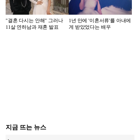
"결혼 다시는 안해" 그러나
1년 만에 '이혼서류'를 아내에
11살 연하남과 재혼 발표
게 받았었다는 배우
지금 뜨는 뉴스