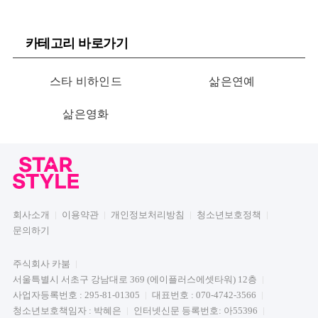
카테고리 바로가기
스타 비하인드
삶은연예
삶은영화
회사소개
이용약관
개인정보처리방침
청소년보호정책
문의하기
주식회사 카붐
서울특별시 서초구 강남대로 369 (에이플러스에셋타워) 12층
사업자등록번호 : 295-81-01305
대표번호 : 070-4742-3566
청소년보호책임자 : 박혜은
인터넷신문 등록번호: 아55396