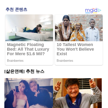
[삶은연예] 추천 뉴스