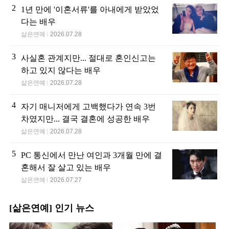
2
1년 만에 '이혼서류'를 아내에게 받았었
다는 배우
삶은연예
2026.07.28
3
사실혼 관계지만... 절대로 혼인신고는
하고 있지 않다는 배우
삶은연예
2026.07.28
4
자기 매니저에게 고백했다가 연속 3번
차였지만... 결국 결혼에 성공한 배우
삶은연예
2026.07.28
5
PC 통신에서 만난 여인과 3개월 만에 결
혼해서 잘 살고 있는 배우
삶은연예
2026.07.27
[삶은연예] 인기 뉴스