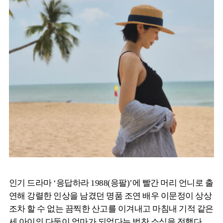
인기 드라마 ‘응답하라 1988(응팔)’에 빨간 머리 언니로 출
연해 강렬한 인상을 남겼던 명품 조연 배우 이문정이 상상
조차 할 수 없는 끔찍한 산고를 이겨내고 마침내 기적 같은
세 아이의 다둥이 엄마가 되었다는 벅찬 소식을 전했다.