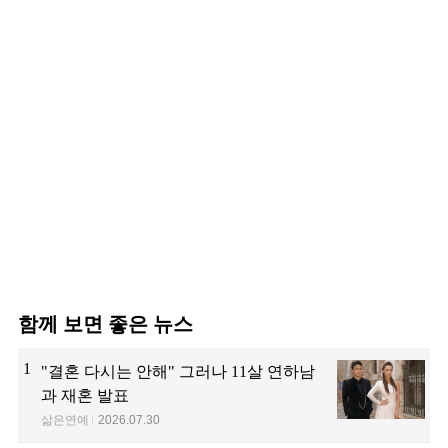
함께 보면 좋은 뉴스
1
"결혼 다시는 안해" 그러나 11살 연하남
과 재혼 발표
삶은연예
2026.07.30