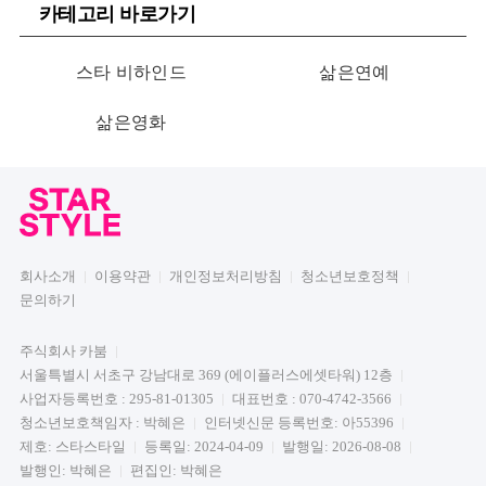
카테고리 바로가기
스타 비하인드
삶은연예
삶은영화
회사소개
이용약관
개인정보처리방침
청소년보호정책
문의하기
주식회사 카붐
서울특별시 서초구 강남대로 369 (에이플러스에셋타워) 12층
사업자등록번호 : 295-81-01305
대표번호 : 070-4742-3566
청소년보호책임자 : 박혜은
인터넷신문 등록번호: 아55396
제호: 스타스타일
등록일: 2024-04-09
발행일: 2026-08-08
발행인: 박혜은
편집인: 박혜은