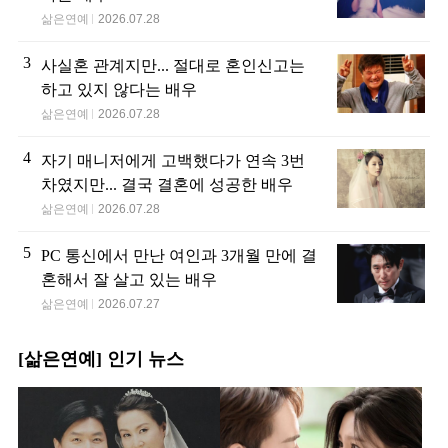
삶은연예
2026.07.28
3
사실혼 관계지만... 절대로 혼인신고는
하고 있지 않다는 배우
삶은연예
2026.07.28
4
자기 매니저에게 고백했다가 연속 3번
차였지만... 결국 결혼에 성공한 배우
삶은연예
2026.07.28
5
PC 통신에서 만난 여인과 3개월 만에 결
혼해서 잘 살고 있는 배우
삶은연예
2026.07.27
[삶은연예] 인기 뉴스