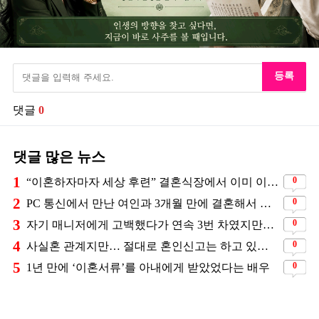
등록
댓글
0
댓글 많은 뉴스
1
0
“이혼하자마자 세상 후련” 결혼식장에서 이미 이혼을 직감했었다는 배우
2
0
PC 통신에서 만난 여인과 3개월 만에 결혼해서 잘 살고 있는 배우
3
0
자기 매니저에게 고백했다가 연속 3번 차였지만… 결국 결혼에 성공한 배우
4
0
사실혼 관계지만… 절대로 혼인신고는 하고 있지 않다는 배우
5
0
1년 만에 ‘이혼서류’를 아내에게 받았었다는 배우