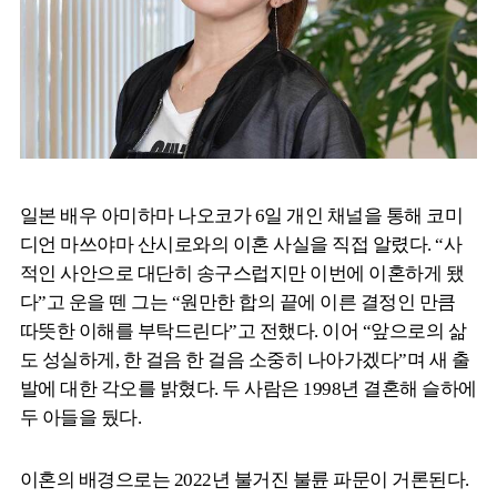
일본 배우 아미하마 나오코가 6일 개인 채널을 통해 코미
디언 마쓰야마 산시로와의 이혼 사실을 직접 알렸다. “사
적인 사안으로 대단히 송구스럽지만 이번에 이혼하게 됐
다”고 운을 뗀 그는 “원만한 합의 끝에 이른 결정인 만큼
따뜻한 이해를 부탁드린다”고 전했다. 이어 “앞으로의 삶
도 성실하게, 한 걸음 한 걸음 소중히 나아가겠다”며 새 출
발에 대한 각오를 밝혔다. 두 사람은 1998년 결혼해 슬하에
두 아들을 뒀다.
이혼의 배경으로는 2022년 불거진 불륜 파문이 거론된다.