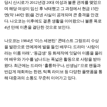
당시 산시로가 2012년경 20대 여성과 불륜 관계를 맺었으
며 해당 여성이 임신 후 낙태했고 그 과정에서 현금 15만
엔(약 140만 원)을 건넨 사실이 공개되며 큰 충격을 안겼
다. 나오코는 이후에도 결혼 생활을 이어왔으나 불륜 폭로
4년 만에 이혼을 결단한 것으로 보인다.
나오코는 1984년 ‘미스 세븐틴’ 콘테스트 그랑프리 수상
을 발판으로 연예계에 발을 들인 배우다. 드라마 ‘사랑이
라는 이름 아래’, ‘동급생’ 등 화제작에 잇달아 이름을 올리
며 배우와 가수를 넘나드는 폭넓은 활동으로 사랑을 받아
왔다. 최근에는 드라마 ‘훌륭하구나, 선생님!’으로 팬들과
반갑게 재회하는 한편, 틱톡 라이브 등 다양한 플랫폼을 통
해 대중과의 소통도 꾸준히 이어가고 있다.