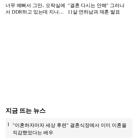
너무 예뻐서 그만.. 오락실에
"결혼 다시는 안해" 그러나
서 DDR하고 있는데 지나가
11살 연하남과 재혼 발표
던 이상민이 캐스팅했다는 연
예인
지금 뜨는 뉴스
1
"이혼하자마자 세상 후련" 결혼식장에서 이미 이혼을
직감했었다는 배우