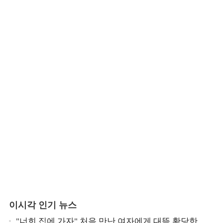
이시각 인기 뉴스
"너희 집에 가자" 처음 만난 여자에게 대뜸 황당한 요