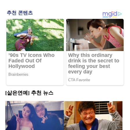
[삶은연예] 추천 뉴스