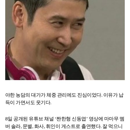
야한 농담의 대가가 체중 관리에도 진심이었다. 이유가 납
득이 가면서도 웃기다.
8일 공개된 유튜브 채널 ‘짠한형 신동엽’ 영상에 마마무 멤
버 솔라, 문별, 화사, 휘인이 게스트로 출연했다. 잘 먹으니