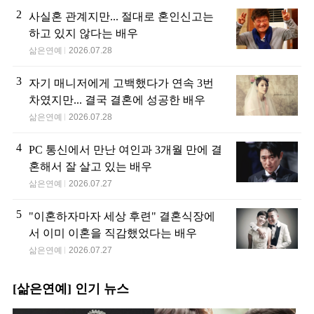
2
사실혼 관계지만... 절대로 혼인신고는
하고 있지 않다는 배우
삶은연예
2026.07.28
3
자기 매니저에게 고백했다가 연속 3번
차였지만... 결국 결혼에 성공한 배우
삶은연예
2026.07.28
4
PC 통신에서 만난 여인과 3개월 만에 결
혼해서 잘 살고 있는 배우
삶은연예
2026.07.27
5
"이혼하자마자 세상 후련" 결혼식장에
서 이미 이혼을 직감했었다는 배우
삶은연예
2026.07.27
[삶은연예] 인기 뉴스