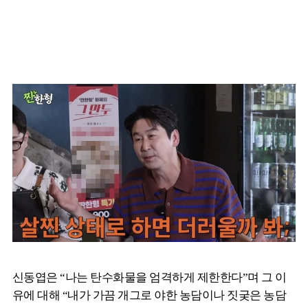
신동엽은 “나는 탄수화물을 엄격하게 제한한다”며 그 이
유에 대해 “내가 가끔 개그로 야한 농담이나 짓궂은 농담