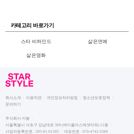
카테고리 바로가기
스타 비하인드
삶은연예
삶은영화
회사소개
이용약관
개인정보처리방침
청소년보호정책
문의하기
주식회사 카붐
서울특별시 서초구 강남대로 369 (에이플러스에셋타워) 12층
사업자등록번호 : 295-81-01305
대표번호 : 070-4742-3566