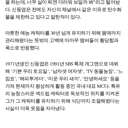
을 하는데, 너무 살이 찌면 더러워 보일까 봐”라고 털어놨
다. 신동엽은 전에도 자신의 채널에서 같은 이유로 탄수화
물을 제한하고 있다고 말한적이 있다.
야릇한 예능 캐릭터를 30년 넘게 유지하기 위해 몸매까지
관리해왔다는 뜻밖의 고백에 마마무 멤버들이 황당함과
폭소로 반응했다.
1971년생인 신동엽은 1991년 SBS 특채 개그맨으로 데뷔
해 ‘기쁜 우리 토요일’, ‘남자셋 여자셋’, ‘TV 동물농장’, ‘느
낌표’, ‘해피투게더’, ‘미운 우리 새끼’, ‘안녕하세요’ 등을
거쳐 현재까지 왕성하게 활동 중인 국내 대표 MC다. 특유
의 능청스러운 섹드립 캐릭터로 독보적인 위치를 지켜온
그가 그 캐릭터를 유지하기 위해 식단까지 조절해왔다는
사실이 더욱 웃음을 자아냈다.