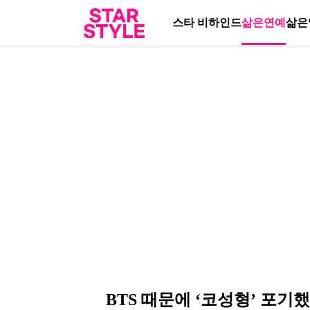
스타 비하인드
삶은연예
삶은
BTS 때문에 ‘코성형’ 포기