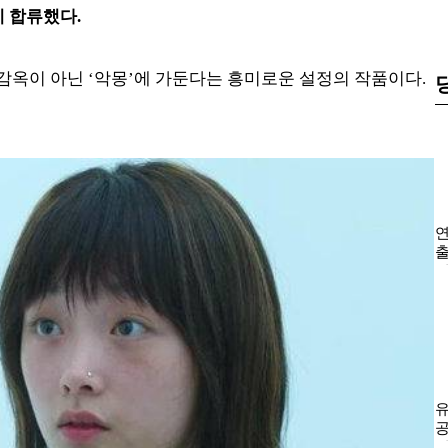
 합류했다.
감옥이 아닌 ‘악몽’에 가둔다는 흥미로운 설정의 작품이다.