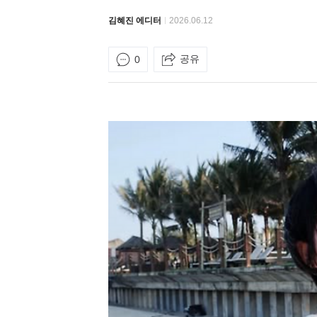
김혜진 에디터
2026.06.12
공유
0