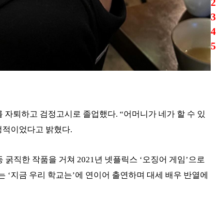
자퇴하고 검정고시로 졸업했다. “어머니가 네가 할 수 있
정적이었다고 밝혔다.
’ 등 굵직한 작품을 거쳐 2021년 넷플릭스 ‘오징어 게임’으로
는 ‘지금 우리 학교는’에 연이어 출연하며 대세 배우 반열에