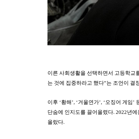
이른 사회생활을 선택하면서 고등학교를 
는 것에 집중하라고 했다”는 조언이 결
이후 ‘황해’, ‘겨울연가’, ‘오징어 게임
단숨에 인지도를 끌어올렸다. 2022년에
올랐다.