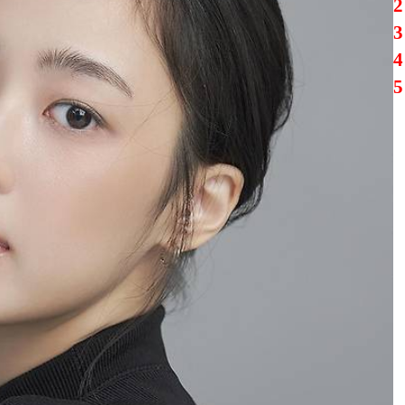
2
3
4
5