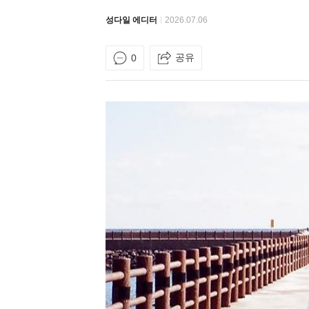
성다일 에디터
2026.07.06
공유
0