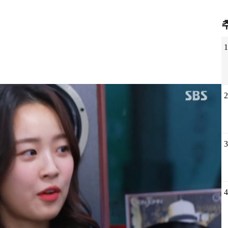
1
2
3
4