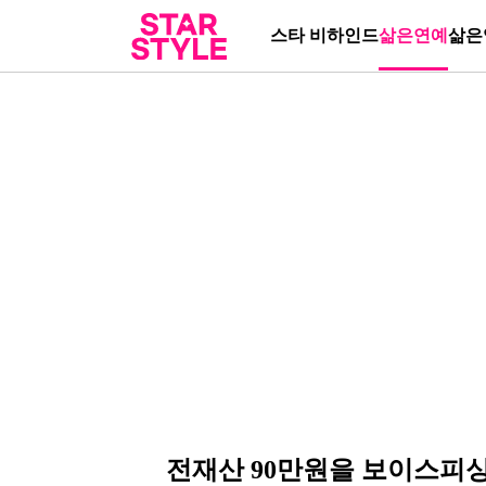
스타 비하인드
삶은연예
삶은
전재산 90만원을 보이스피