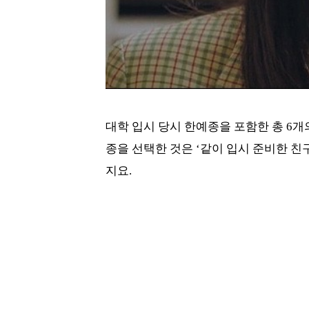
대학 입시 당시 한예종을 포함한 총 6개의
종을 선택한 것은 ‘같이 입시 준비한 
지요.