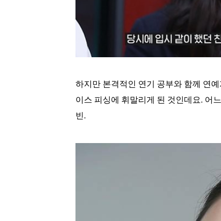
하지만 본격적인 연기 공부와 함께 연예
이스 피싱에 휘말리게 된 것인데요. 어느
빈.