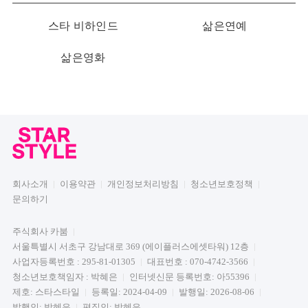
스타 비하인드
삶은연예
삶은영화
회사소개
이용약관
개인정보처리방침
청소년보호정책
문의하기
주식회사 카붐
서울특별시 서초구 강남대로 369 (에이플러스에셋타워) 12층
사업자등록번호 : 295-81-01305
대표번호 : 070-4742-3566
청소년보호책임자 : 박혜은
인터넷신문 등록번호: 아55396
제호: 스타스타일
등록일: 2024-04-09
발행일: 2026-08-06
발행인: 박혜은
편집인: 박혜은