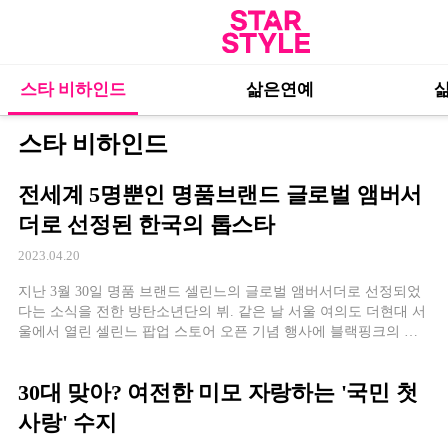
스타 비하인드
삶은연예
스타 비하인드
전세계 5명뿐인 명품브랜드 글로벌 앰버서
더로 선정된 한국의 톱스타
2023.04.20
지난 3월 30일 명품 브랜드 셀린느의 글로벌 앰버서더로 선정되었
다는 소식을 전한 방탄소년단의 뷔. 같은 날 서울 여의도 더현대 서
울에서 열린 셀린느 팝업 스토어 오픈 기념 행사에 블랙핑크의 리
사, 배우 박보검과 함께 참석해 자리를 빛냈습니다. 세 사람이 함께
모인 것
30대 맞아? 여전한 미모 자랑하는 '국민 첫
사랑' 수지