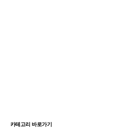
카테고리 바로가기