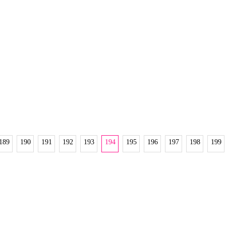
한 모습으로 초반부터 […]
189
190
191
192
193
194
195
196
197
198
199