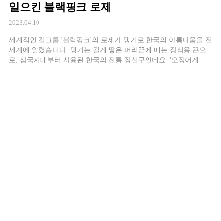
일으킨 블랙핑크 로제
2023.04.10
세계적인 걸그룹 '블랙핑크'의 로제가 댕기로 한국의 아름다움을 전
세계에 알렸습니다. 댕기는 길게 땋은 머리끝에 매는 장식용 끈으
로, 삼국시대부터 사용된 한국의 전통 장신구인데요. '오징어게
임'의 정호연이 미국에서 개최된 시상식에서 댕기머리와 첩지(여성
들이 머리 위를