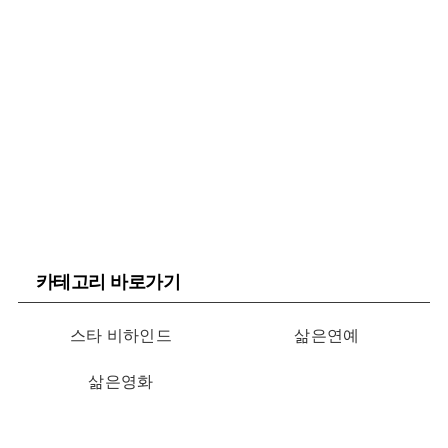
카테고리 바로가기
스타 비하인드
삶은연예
삶은영화