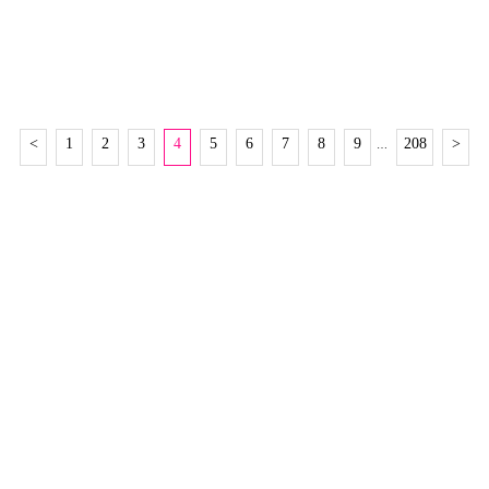
<
1
2
3
4
5
6
7
8
9
208
>
…