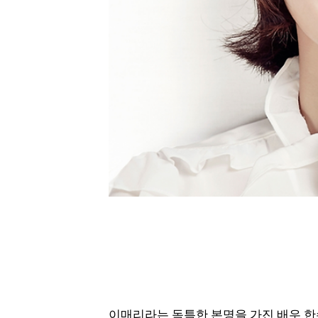
이매리라는 독특한 본명을 가진 배우 한수연,