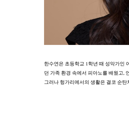
한수연은 초등학교 1학년 때 성악가인 
던 가족 환경 속에서 피아노를 배웠고,
그러나 헝가리에서의 생활은 결코 순탄치