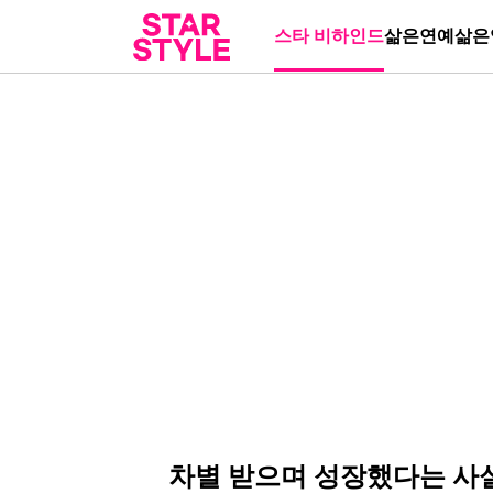
스타 비하인드
삶은연예
삶은
차별 받으며 성장했다는 사