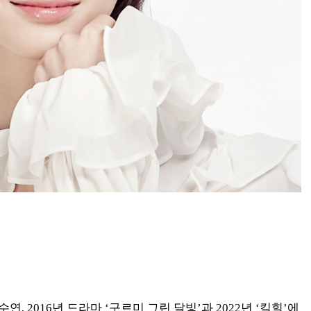
 2016년 드라마 ‘구르미 그린 달빛’과 2022년 ‘킬힐’에