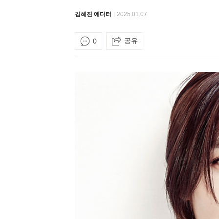
김혜진 에디터
2025.01.07
공유
0