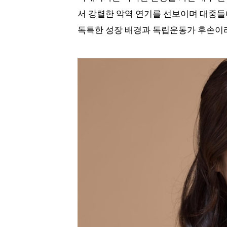
서 강렬한 악역 연기를 선보이며 대중들
독특한 성장 배경과 독립운동가 후손이