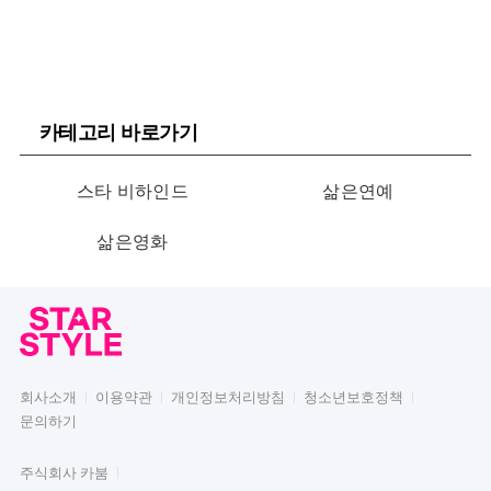
카테고리 바로가기
스타 비하인드
삶은연예
삶은영화
회사소개
이용약관
개인정보처리방침
청소년보호정책
문의하기
주식회사 카붐