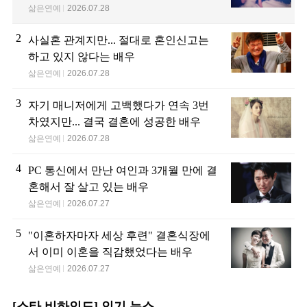
삶은연예
2026.07.28
2
사실혼 관계지만... 절대로 혼인신고는
하고 있지 않다는 배우
삶은연예
2026.07.28
3
자기 매니저에게 고백했다가 연속 3번
차였지만... 결국 결혼에 성공한 배우
삶은연예
2026.07.28
4
PC 통신에서 만난 여인과 3개월 만에 결
혼해서 잘 살고 있는 배우
삶은연예
2026.07.27
5
"이혼하자마자 세상 후련" 결혼식장에
서 이미 이혼을 직감했었다는 배우
삶은연예
2026.07.27
[스타 비하인드] 인기 뉴스