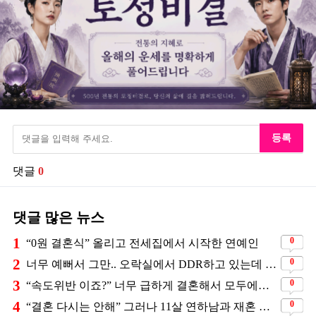
등록
댓글
0
댓글 많은 뉴스
1
0
“0원 결혼식” 올리고 전세집에서 시작한 연예인
2
0
너무 예뻐서 그만.. 오락실에서 DDR하고 있는데 지나가던 이상민이 캐스팅했다는 연예인
3
0
“속도위반 이죠?” 너무 급하게 결혼해서 모두에게 의심 받았던 스타
4
0
“결혼 다시는 안해” 그러나 11살 연하남과 재혼 발표