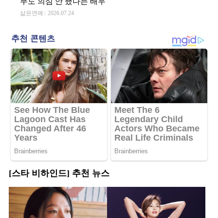
무도 의심 안 했다는 배우
삶은연예
2026.07.24
[스타 비하인드] 추천 뉴스