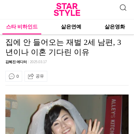
스타 비하인드
삶은연예
삶은영화
집에 안 들어오는 재벌 2세 남편, 3
년이나 이혼 기다린 이유
김혜진 에디터
2025.03.17
공유
0