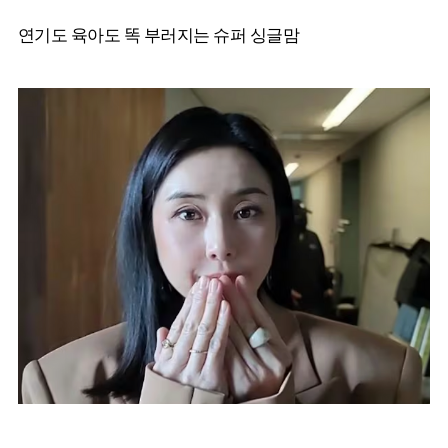
연기도 육아도 똑 부러지는 슈퍼 싱글맘