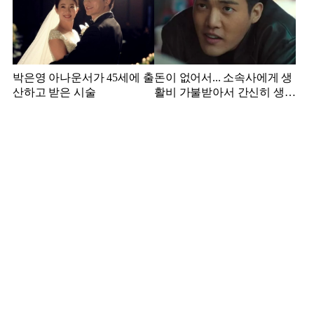
박은영 아나운서가 45세에 출
돈이 없어서... 소속사에게 생
산하고 받은 시술
활비 가불받아서 간신히 생활
하던 배우 근황