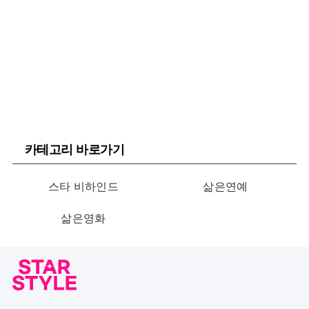
카테고리 바로가기
스타 비하인드
삶은연예
삶은영화