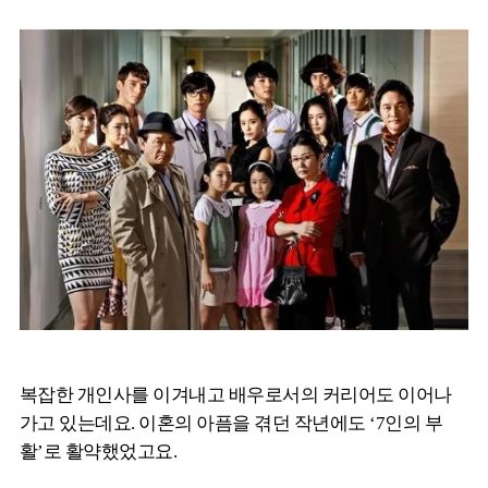
복잡한 개인사를 이겨내고 배우로서의 커리어도 이어나
가고 있는데요. 이혼의 아픔을 겪던 작년에도 ‘7인의 부
활’로 활약했었고요.