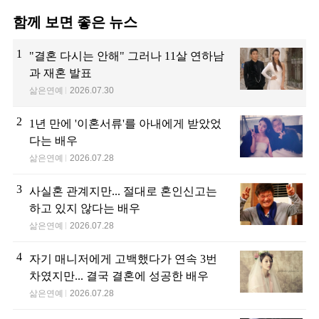
함께 보면 좋은 뉴스
1
"결혼 다시는 안해" 그러나 11살 연하남
과 재혼 발표
삶은연예
2026.07.30
2
1년 만에 '이혼서류'를 아내에게 받았었
다는 배우
삶은연예
2026.07.28
3
사실혼 관계지만... 절대로 혼인신고는
하고 있지 않다는 배우
삶은연예
2026.07.28
4
자기 매니저에게 고백했다가 연속 3번
차였지만... 결국 결혼에 성공한 배우
삶은연예
2026.07.28