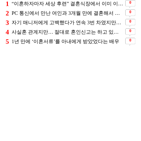
1
0
“이혼하자마자 세상 후련” 결혼식장에서 이미 이혼을 직감했었다는 배우
2
0
PC 통신에서 만난 여인과 3개월 만에 결혼해서 잘 살고 있는 배우
3
0
자기 매니저에게 고백했다가 연속 3번 차였지만… 결국 결혼에 성공한 배우
4
0
사실혼 관계지만… 절대로 혼인신고는 하고 있지 않다는 배우
5
0
1년 만에 ‘이혼서류’를 아내에게 받았었다는 배우