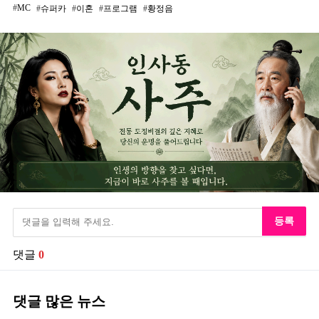
MC
슈퍼카
이혼
프로그램
황정음
등록
댓글
0
댓글 많은 뉴스