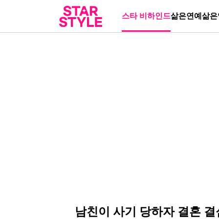
스타 비하인드
삶은연예
삶은
남친이 사기 당하자 결혼 결