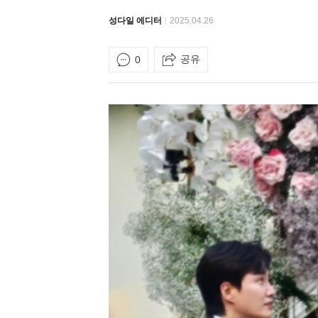
성다일 에디터
2025.04.26
공유
0