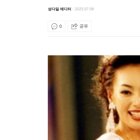
성다일 에디터
2025.07.06
공유
0