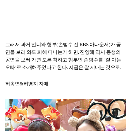
그래서 과거 언니와 형부(손범수 전 KBS 아나운서)가 공
연을 보러 와도 피해 다니는가 하면, 진양혜 역시 동생의
공연을 보러 가면 모른 척하고 형부인 손범수를 ‘잘 아는
오빠’로 소개해주었다고 한다. 지금은 잘 지내는 것으로.
허송연&허영지 자매