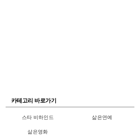
카테고리 바로가기
스타 비하인드
삶은연예
삶은영화