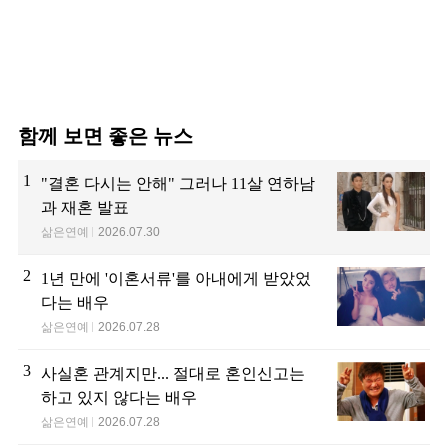
함께 보면 좋은 뉴스
1
"결혼 다시는 안해" 그러나 11살 연하남
과 재혼 발표
삶은연예
2026.07.30
2
1년 만에 '이혼서류'를 아내에게 받았었
다는 배우
삶은연예
2026.07.28
3
사실혼 관계지만... 절대로 혼인신고는
하고 있지 않다는 배우
삶은연예
2026.07.28