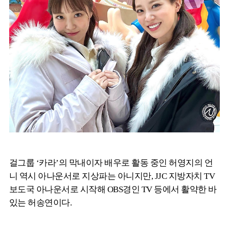
걸그룹 ‘카라’의 막내이자 배우로 활동 중인 허영지의 언
니 역시 아나운서로 지상파는 아니지만, JJC 지방자치 TV
보도국 아나운서로 시작해 OBS경인 TV 등에서 활약한 바
있는 허송연이다.