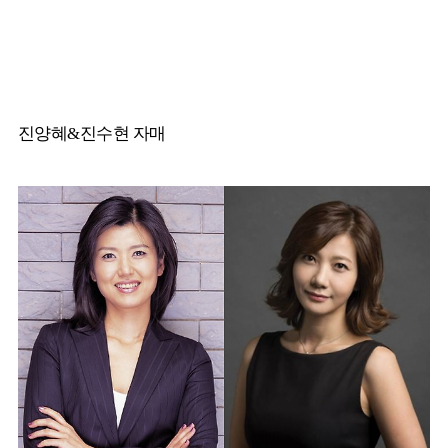
진양혜&진수현 자매