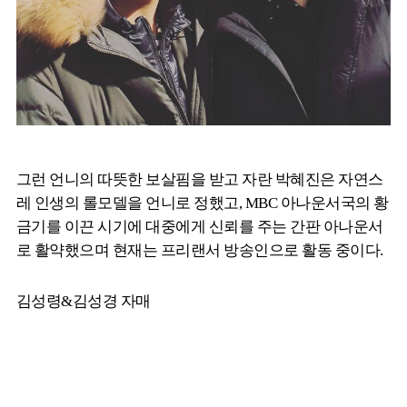
그런 언니의 따뜻한 보살핌을 받고 자란 박혜진은 자연스
레 인생의 롤모델을 언니로 정했고, MBC 아나운서국의 황
금기를 이끈 시기에 대중에게 신뢰를 주는 간판 아나운서
로 활약했으며 현재는 프리랜서 방송인으로 활동 중이다.
김성령&김성경 자매