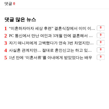
댓글
0
댓글 많은 뉴스
1
0
“이혼하자마자 세상 후련” 결혼식장에서 이미 이혼을 직감했었다는 배우
2
0
PC 통신에서 만난 여인과 3개월 만에 결혼해서 잘 살고 있는 배우
3
0
자기 매니저에게 고백했다가 연속 3번 차였지만… 결국 결혼에 성공한 배우
4
0
사실혼 관계지만… 절대로 혼인신고는 하고 있지 않다는 배우
5
0
1년 만에 ‘이혼서류’를 아내에게 받았었다는 배우