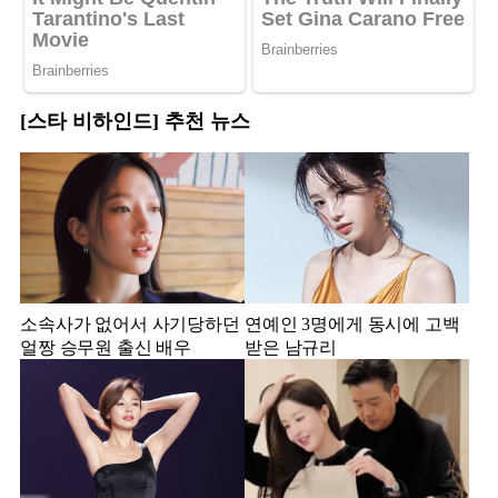
[스타 비하인드] 추천 뉴스
소속사가 없어서 사기당하던
연예인 3명에게 동시에 고백
얼짱 승무원 출신 배우
받은 남규리