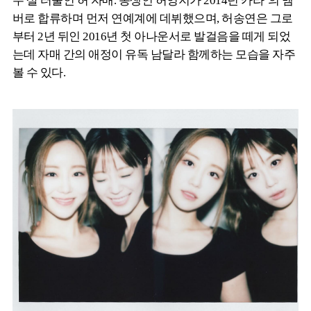
두 살 터울인 허 자매. 동생인 허영지가 2014년 카라’의 멤
버로 합류하며 먼저 연예계에 데뷔했으며, 허송연은 그로
부터 2년 뒤인 2016년 첫 아나운서로 발걸음을 떼게 되었
는데 자매 간의 애정이 유독 남달라 함께하는 모습을 자주
볼 수 있다.