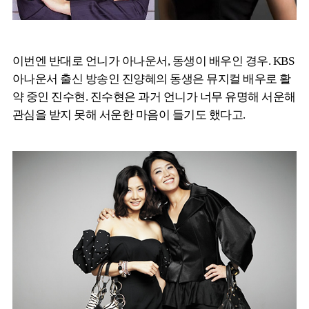
이번엔 반대로 언니가 아나운서, 동생이 배우인 경우. KBS
아나운서 출신 방송인 진양혜의 동생은 뮤지컬 배우로 활
약 중인 진수현. 진수현은 과거 언니가 너무 유명해 서운해
관심을 받지 못해 서운한 마음이 들기도 했다고.