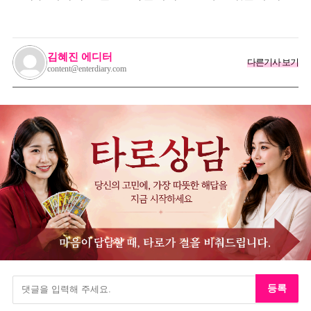
가던 이상민이 캐스팅했다는 연예인
김혜진 에디터
다른기사 보기
content@enterdiary.com
등록