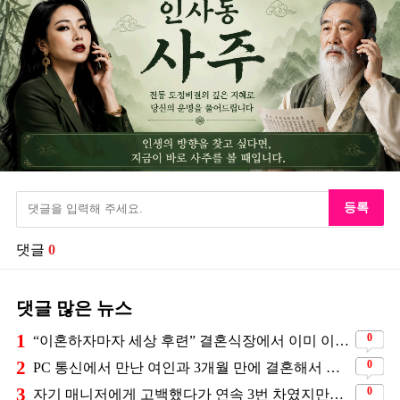
등록
댓글
0
댓글 많은 뉴스
1
0
“이혼하자마자 세상 후련” 결혼식장에서 이미 이혼을 직감했었다는 배우
2
0
PC 통신에서 만난 여인과 3개월 만에 결혼해서 잘 살고 있는 배우
3
0
자기 매니저에게 고백했다가 연속 3번 차였지만… 결국 결혼에 성공한 배우