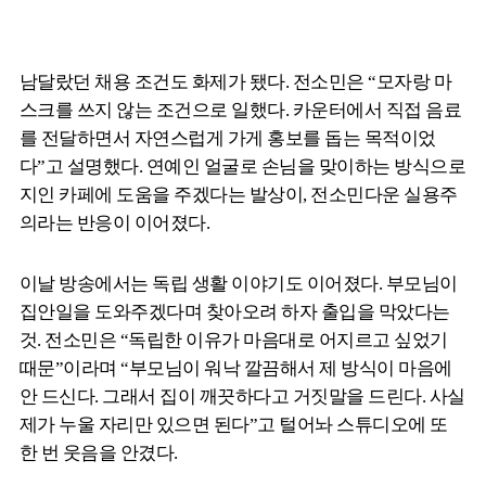
남달랐던 채용 조건도 화제가 됐다. 전소민은 “모자랑 마
스크를 쓰지 않는 조건으로 일했다. 카운터에서 직접 음료
를 전달하면서 자연스럽게 가게 홍보를 돕는 목적이었
다”고 설명했다. 연예인 얼굴로 손님을 맞이하는 방식으로
지인 카페에 도움을 주겠다는 발상이, 전소민다운 실용주
의라는 반응이 이어졌다.
이날 방송에서는 독립 생활 이야기도 이어졌다. 부모님이
집안일을 도와주겠다며 찾아오려 하자 출입을 막았다는
것. 전소민은 “독립한 이유가 마음대로 어지르고 싶었기
때문”이라며 “부모님이 워낙 깔끔해서 제 방식이 마음에
안 드신다. 그래서 집이 깨끗하다고 거짓말을 드린다. 사실
제가 누울 자리만 있으면 된다”고 털어놔 스튜디오에 또
한 번 웃음을 안겼다.