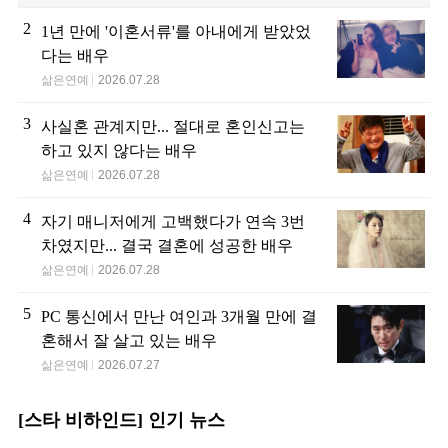
2
1년 만에 '이혼서류'를 아내에게 받았었
다는 배우
삶은연예
2026.07.28
3
사실혼 관계지만... 절대로 혼인신고는
하고 있지 않다는 배우
삶은연예
2026.07.28
4
자기 매니저에게 고백했다가 연속 3번
차였지만... 결국 결혼에 성공한 배우
삶은연예
2026.07.28
5
PC 통신에서 만난 여인과 3개월 만에 결
혼해서 잘 살고 있는 배우
삶은연예
2026.07.27
[스타 비하인드] 인기 뉴스