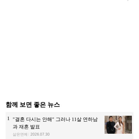
함께 보면 좋은 뉴스
1
"결혼 다시는 안해" 그러나 11살 연하남
과 재혼 발표
삶은연예
2026.07.30