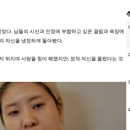
1
있었다. 남들의 시선과 인정에 부합하고 싶은 결핍과 욕망에
의 자신을 냉정하게 돌아봤다.
2
 뒤지며 사랑을 찾아 헤맸지만, 정작 자신을 몰랐다는 것.
3
4