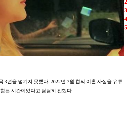
2
3
4
5
국 3년을 넘기지 못했다. 2022년 7월 합의 이혼 사실을 유튜
 힘든 시간이었다고 담담히 전했다.