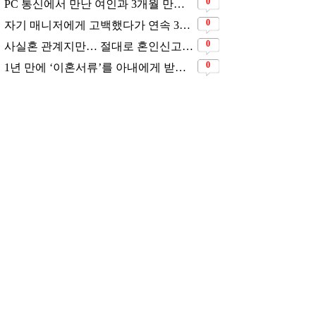
0
PC 통신에서 만난 여인과 3개월 만에 결혼해서 잘 살고 있는 배우
0
자기 매니저에게 고백했다가 연속 3번 차였지만… 결국 결혼에 성공한 배우
0
사실혼 관계지만… 절대로 혼인신고는 하고 있지 않다는 배우
0
1년 만에 ‘이혼서류’를 아내에게 받았었다는 배우