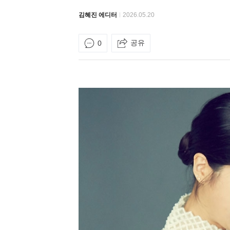
김혜진 에디터
2026.05.20
공유
0