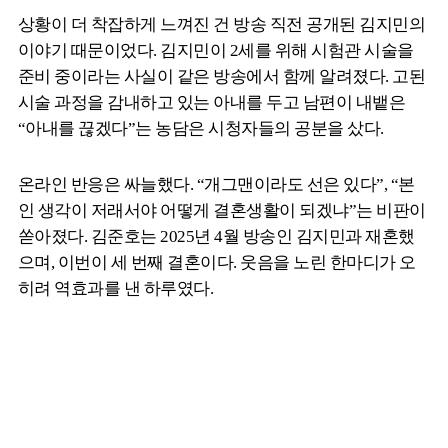
상황이 더 착잡하게 느껴진 건 방송 직전 공개된 김지민의
이야기 때문이었다. 김지민이 2세를 위해 시험관 시술을
준비 중이라는 사실이 같은 방송에서 함께 알려졌다. 고된
시술 과정을 감내하고 있는 아내를 두고 남편이 내뱉은
“아내를 끊겠다”는 농담은 시청자들의 공분을 샀다.
온라인 반응은 싸늘했다. “개그맨이라도 선은 있다”, “본
인 생각이 저래서야 어떻게 결혼생활이 되겠냐”는 비판이
쏟아졌다. 김준호는 2025년 4월 방송인 김지민과 재혼했
으며, 이번이 세 번째 결혼이다. 웃음을 노린 한마디가 오
히려 역효과를 낸 하루였다.