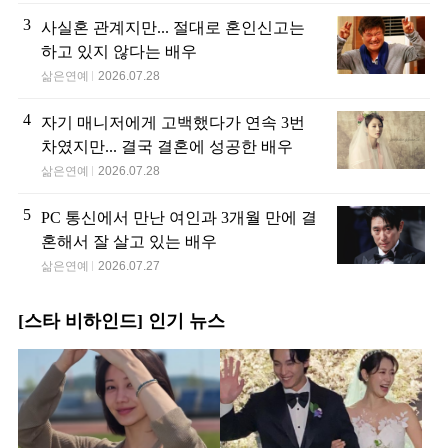
3
사실혼 관계지만... 절대로 혼인신고는
하고 있지 않다는 배우
삶은연예
2026.07.28
4
자기 매니저에게 고백했다가 연속 3번
차였지만... 결국 결혼에 성공한 배우
삶은연예
2026.07.28
5
PC 통신에서 만난 여인과 3개월 만에 결
혼해서 잘 살고 있는 배우
삶은연예
2026.07.27
[스타 비하인드] 인기 뉴스