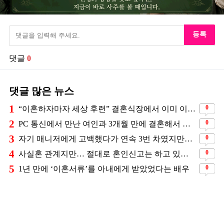
등록
댓글
0
댓글 많은 뉴스
1
0
“이혼하자마자 세상 후련” 결혼식장에서 이미 이혼을 직감했었다는 배우
2
0
PC 통신에서 만난 여인과 3개월 만에 결혼해서 잘 살고 있는 배우
3
0
자기 매니저에게 고백했다가 연속 3번 차였지만… 결국 결혼에 성공한 배우
4
0
사실혼 관계지만… 절대로 혼인신고는 하고 있지 않다는 배우
5
0
1년 만에 ‘이혼서류’를 아내에게 받았었다는 배우