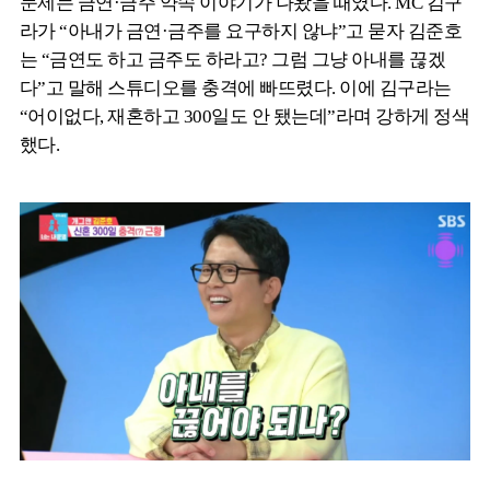
문제는 금연·금주 약속 이야기가 나왔을 때였다. MC 김구
라가 “아내가 금연·금주를 요구하지 않냐”고 묻자 김준호
는 “금연도 하고 금주도 하라고? 그럼 그냥 아내를 끊겠
다”고 말해 스튜디오를 충격에 빠뜨렸다. 이에 김구라는
“어이없다, 재혼하고 300일도 안 됐는데”라며 강하게 정색
했다.