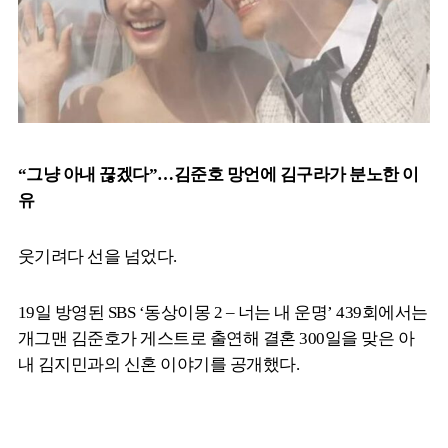
“그냥 아내 끊겠다”…김준호 망언에 김구라가 분노한 이
유
웃기려다 선을 넘었다.
19일 방영된 SBS ‘동상이몽 2 – 너는 내 운명’ 439회에서는
개그맨 김준호가 게스트로 출연해 결혼 300일을 맞은 아
내 김지민과의 신혼 이야기를 공개했다.