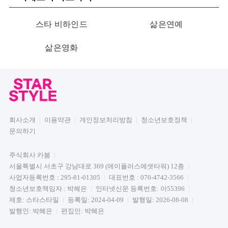
스타 비하인드
삶은연예
삶은영화
회사소개
이용약관
개인정보처리방침
청소년보호정책
문의하기
주식회사 카붐
서울특별시 서초구 강남대로 369 (에이플러스에셋타워) 12층
사업자등록번호 : 295-81-01305
대표번호 : 070-4742-3566
청소년보호책임자 : 박혜은
인터넷신문 등록번호: 아55396
제호: 스타스타일
등록일: 2024-04-09
발행일: 2026-08-08
발행인: 박혜은
편집인: 박혜은