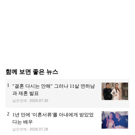
함께 보면 좋은 뉴스
1
"결혼 다시는 안해" 그러나 11살 연하남
과 재혼 발표
삶은연예
2026.07.30
2
1년 만에 '이혼서류'를 아내에게 받았었
다는 배우
삶은연예
2026.07.28